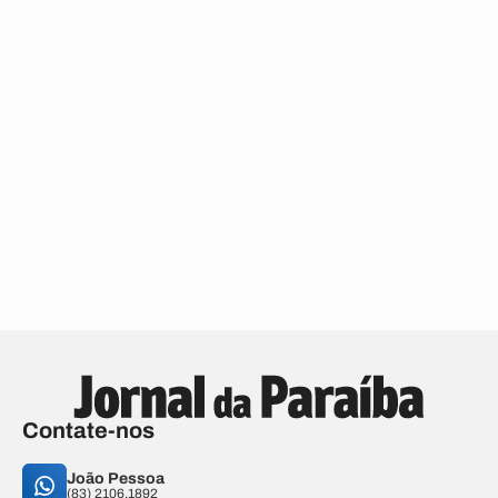
Contate-nos
João Pessoa
(83) 2106.1892