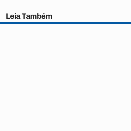
Leia Também