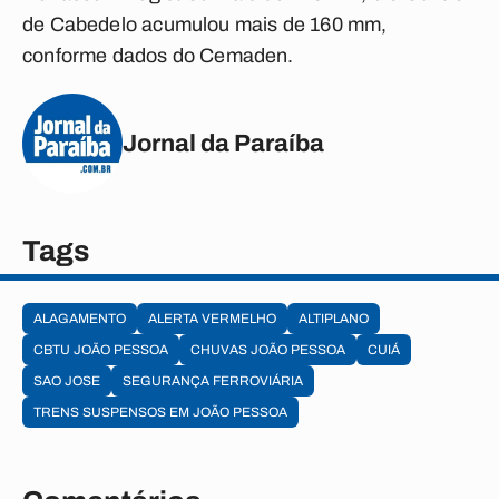
de Cabedelo acumulou mais de 160 mm,
conforme dados do Cemaden.
Jornal da Paraíba
Tags
ALAGAMENTO
ALERTA VERMELHO
ALTIPLANO
CBTU JOÃO PESSOA
CHUVAS JOÃO PESSOA
CUIÁ
SAO JOSE
SEGURANÇA FERROVIÁRIA
TRENS SUSPENSOS EM JOÃO PESSOA