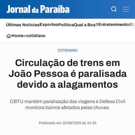
Esportes
Entretenimento
Bl
Últimas Notícias
Política
Qual a Boa?
Home
>
cotidiano
COTIDIANO
Circulação de trens em
João Pessoa é paralisada
devido a alagamentos
CBTU mantém paralisação das viagens e Defesa Civil
monitora bairros afetados pelas chuvas.
Publicado em 15/08/2025 às 14:33