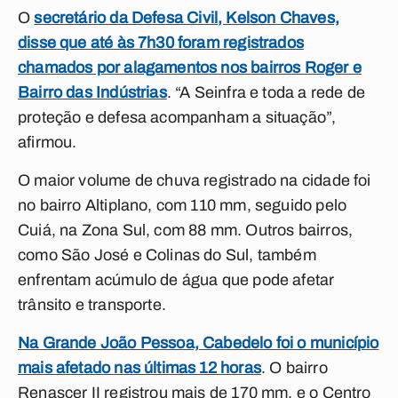
O
secretário da Defesa Civil, Kelson Chaves,
disse que até às 7h30 foram registrados
chamados por alagamentos nos bairros Roger e
Bairro das Indústrias
. “A Seinfra e toda a rede de
proteção e defesa acompanham a situação”,
afirmou.
O maior volume de chuva registrado na cidade foi
no bairro Altiplano, com 110 mm, seguido pelo
Cuiá, na Zona Sul, com 88 mm. Outros bairros,
como São José e Colinas do Sul, também
enfrentam acúmulo de água que pode afetar
trânsito e transporte.
Na Grande João Pessoa, Cabedelo foi o município
mais afetado nas últimas 12 horas
. O bairro
Renascer II registrou mais de 170 mm, e o Centro