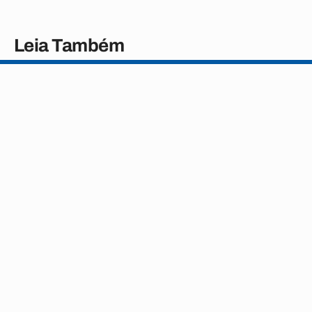
Leia Também