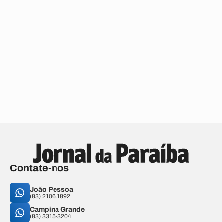
Contate-nos
João Pessoa
(83) 2106.1892
Campina Grande
(83) 3315-3204