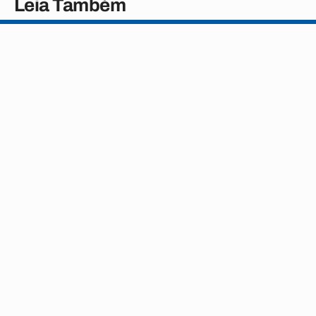
Leia Também