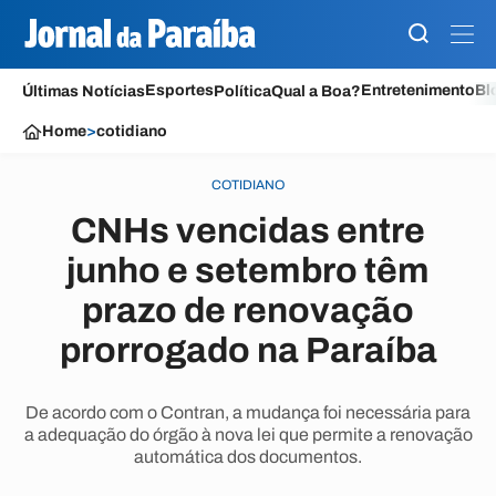
Esportes
Entretenimento
Bl
Últimas Notícias
Política
Qual a Boa?
Home
>
cotidiano
COTIDIANO
CNHs vencidas entre
junho e setembro têm
prazo de renovação
prorrogado na Paraíba
De acordo com o Contran, a mudança foi necessária para
a adequação do órgão à nova lei que permite a renovação
automática dos documentos.