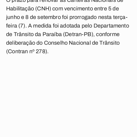
O prazo para renovar as Carteiras Nacionais de
Habilitação (CNH) com vencimento entre 5 de
junho e 8 de setembro foi prorrogado nesta terça-
feira (7). A medida foi adotada pelo Departamento
de Trânsito da Paraíba (Detran-PB), conforme
deliberação do Conselho Nacional de Trânsito
(Contran nº 278).