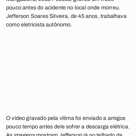
pouco antes do acidente no local onde morreu.
Jefferson Soares Silveira, de 45 anos, trabalhava
como eletricista autônomo.
O vídeo gravado pela vítima foi enviado a amigos
pouco tempo antes dele sofrer a descarga elétrica.
As imagens mostram Jefferson já no telhado da