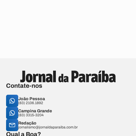
Contate-nos
João Pessoa
(83) 2106.1892
Campina Grande
(83) 3315-3204
Redação
jornalismo@jornaldaparaiba.com.br
Qual a Boa?