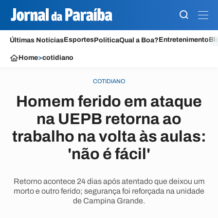
Esportes
Entretenimento
Bl
Últimas Notícias
Política
Qual a Boa?
Home
>
cotidiano
COTIDIANO
Homem ferido em ataque
na UEPB retorna ao
trabalho na volta às aulas:
'não é fácil'
Retorno acontece 24 dias após atentado que deixou um
morto e outro ferido; segurança foi reforçada na unidade
de Campina Grande.