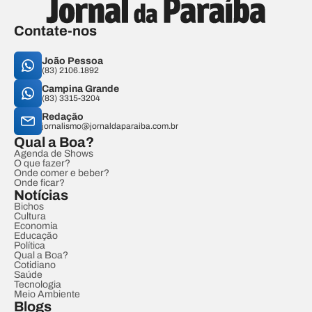
Contate-nos
João Pessoa
(83) 2106.1892
Campina Grande
(83) 3315-3204
Redação
jornalismo@jornaldaparaiba.com.br
Qual a Boa?
Agenda de Shows
O que fazer?
Onde comer e beber?
Onde ficar?
Notícias
Bichos
Cultura
Economia
Educação
Política
Qual a Boa?
Cotidiano
Saúde
Tecnologia
Meio Ambiente
Blogs