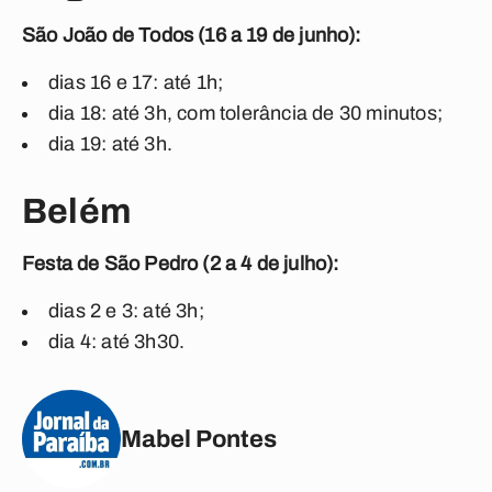
São João de Todos (16 a 19 de junho):
dias 16 e 17: até 1h;
dia 18: até 3h, com tolerância de 30 minutos;
dia 19: até 3h.
Belém
Festa de São Pedro (2 a 4 de julho):
dias 2 e 3: até 3h;
dia 4: até 3h30.
Mabel Pontes