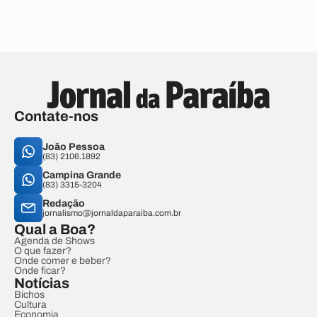
Contate-nos
João Pessoa
(83) 2106.1892
Campina Grande
(83) 3315-3204
Redação
jornalismo@jornaldaparaiba.com.br
Qual a Boa?
Agenda de Shows
O que fazer?
Onde comer e beber?
Onde ficar?
Notícias
Bichos
Cultura
Economia