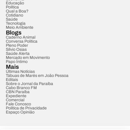
Educação
Política
Qual a Boa?
Cotidiano
Saúde
Tecnologia
Meio Ambiente
Blogs
Caderno Animal
Conversa Política
Pleno Poder
Sílvio Osias
Saúde Alerta
Mercado em Movimento
Papo Íntimo
Mais
Últimas Notícias
Tábuas de Marés em João Pessoa
Editais
Sobre o Jornal da Paraíba
Cabo Branco FM
CBN Paraíba
Expediente
Comercial
Fale Conosco
Política de Privacidade
Espaço Opinião