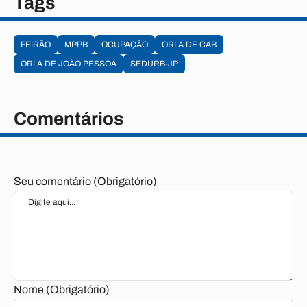
Tags
FEIRÃO
MPPB
OCUPAÇÃO
ORLA DE CAB
ORLA DE JOÃO PESSOA
SEDURB-JP
Comentários
Seu comentário (Obrigatório)
Nome (Obrigatório)