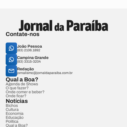
Contate-nos
João Pessoa
(83) 2106.1892
Campina Grande
(83) 3315-3204
Redação
jornalismo@jornaldaparaiba.com.br
Qual a Boa?
Agenda de Shows
O que fazer?
Onde comer e beber?
Onde ficar?
Notícias
Bichos
Cultura
Economia
Educação
Política
Qual a Boa?