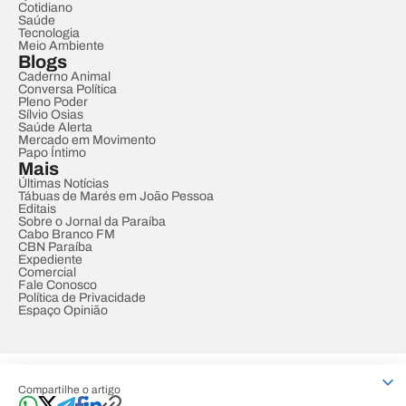
Cotidiano
Saúde
Tecnologia
Meio Ambiente
Blogs
Caderno Animal
Conversa Política
Pleno Poder
Sílvio Osias
Saúde Alerta
Mercado em Movimento
Papo Íntimo
Mais
Últimas Notícias
Tábuas de Marés em João Pessoa
Editais
Sobre o Jornal da Paraíba
Cabo Branco FM
CBN Paraíba
Expediente
Comercial
Fale Conosco
Política de Privacidade
Espaço Opinião
© REDE PARAÍBA DE COMUNICAÇÃO
Compartilhe o artigo