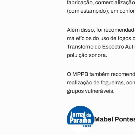
fabricação, comercialização 
(com estampido), em confor
Além disso, foi recomendad
malefícios do uso de fogos
Transtorno do Espectro Auti
poluição sonora.
O MPPB também recomendou 
realização de fogueiras, co
grupos vulneráveis.
Mabel Ponte