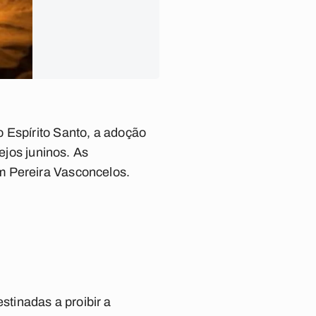
 Espírito Santo, a adoção
ejos juninos. As
m Pereira Vasconcelos.
tinadas a proibir a