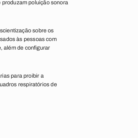
que produzam poluição sonora
scientização sobre os
ausados às pessoas com
, além de configurar
as para proibir a
uadros respiratórios de