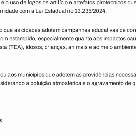
e o uso de fogos de artifício e artefatos pirotécnicos 
midade com a Lei Estadual no 13.235/2024.
o que as cidades adotem campanhas educativas de con
 com estampido, especialmente quanto aos impactos c
sta (TEA), idosos, crianças, animais e ao meio ambiente
aos municípios que adotem as providências necessári
nsiderando a poluição atmosférica e o agravamento de q
s