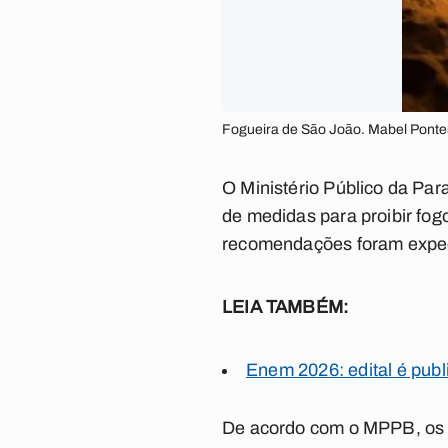
Fogueira de São João. Mabel Ponte
O Ministério Público da Par
de medidas para proibir fogo
recomendações foram expedi
LEIA TAMBÉM:
Enem 2026: edital é pub
De acordo com o MPPB, os m