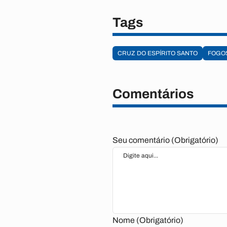
Tags
CRUZ DO ESPÍRITO SANTO
FOGOS
Comentários
Seu comentário (Obrigatório)
Nome (Obrigatório)