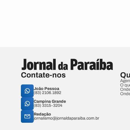
Contate-nos
Qu
Agen
O qu
João Pessoa
Onde
(83) 2106.1892
Onde
Campina Grande
(83) 3315-3204
Redação
jornalismo@jornaldaparaiba.com.br