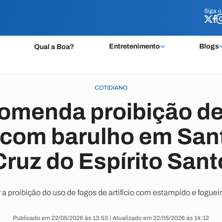
Siga 
Siga 
Entretenimento
Blogs
Qual a Boa?
COTIDIANO
menda proibição de
 com barulho em Sant
Cruz do Espírito Sant
proibição do uso de fogos de artifício com estampido e foguei
Publicado em 22/05/2026 às 13:53 | Atualizado em 22/05/2026 às 14:12