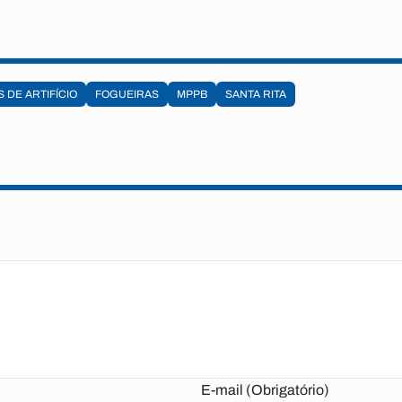
 DE ARTIFÍCIO
FOGUEIRAS
MPPB
SANTA RITA
E-mail (Obrigatório)