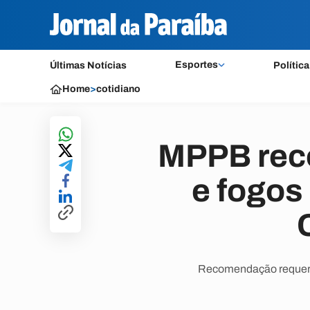
Esportes
Últimas Notícias
Política
Home
>
cotidiano
MPPB reco
e fogos
Recomendação requer a 