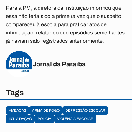
Para a PM, a diretora da instituição informou que
essa não teria sido a primeira vez que o suspeito
compareceu à escola para praticar atos de
intimidação, relatando que episódios semelhantes
já haviam sido registrados anteriormente.
Jornal da Paraíba
Tags
AMEAÇAS
ARMA DE FOGO
DEPRESSÃO ESCOLAR
INTIMIDAÇÃO
POLÍCIA
VIOLÊNCIA ESCOLAR