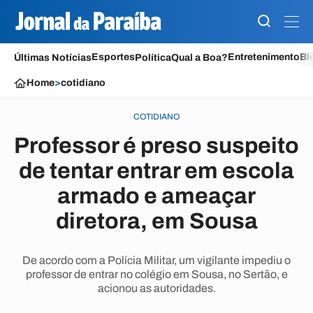
Esportes
Entretenimento
Bl
Últimas Notícias
Política
Qual a Boa?
Home
>
cotidiano
COTIDIANO
Professor é preso suspeito
de tentar entrar em escola
armado e ameaçar
diretora, em Sousa
De acordo com a Polícia Militar, um vigilante impediu o
professor de entrar no colégio em Sousa, no Sertão, e
acionou as autoridades.