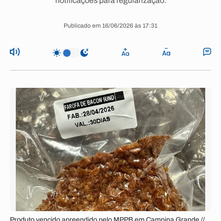
notificações para regularização.
Publicado em 16/06/2026 às 17:31
Produto vencido apreendido pelo MPPB em Campina Grande //