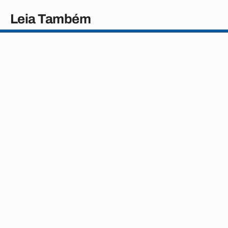
Leia Também