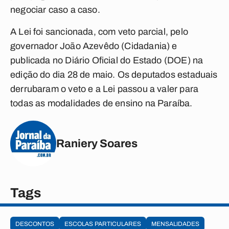
negociar caso a caso.
A Lei foi sancionada, com veto parcial, pelo
governador João Azevêdo (Cidadania) e
publicada no Diário Oficial do Estado (DOE) na
edição do dia 28 de maio. Os deputados estaduais
derrubaram o veto e a Lei passou a valer para
todas as modalidades de ensino na Paraíba.
Raniery Soares
Tags
DESCONTOS
ESCOLAS PARTICULARES
MENSALIDADES