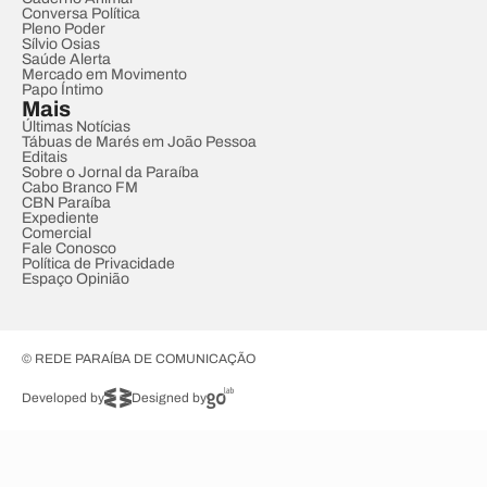
Conversa Política
Pleno Poder
Sílvio Osias
Saúde Alerta
Mercado em Movimento
Papo Íntimo
Mais
Últimas Notícias
Tábuas de Marés em João Pessoa
Editais
Sobre o Jornal da Paraíba
Cabo Branco FM
CBN Paraíba
Expediente
Comercial
Fale Conosco
Política de Privacidade
Espaço Opinião
© REDE PARAÍBA DE COMUNICAÇÃO
Developed by
Designed by