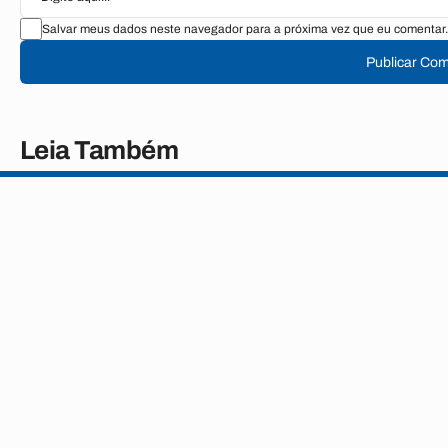
Salvar meus dados neste navegador para a próxima vez que eu comentar.
Publicar Com
Leia Também