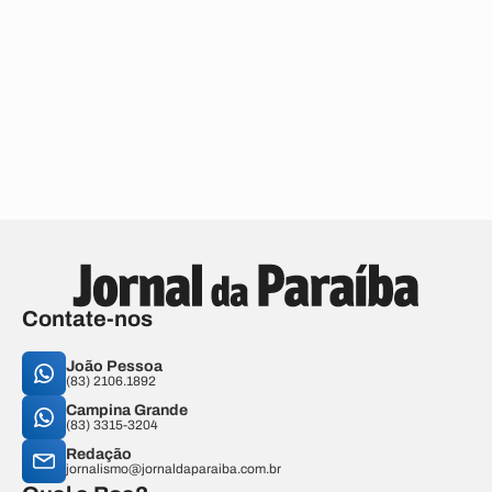
Contate-nos
João Pessoa
(83) 2106.1892
Campina Grande
(83) 3315-3204
Redação
jornalismo@jornaldaparaiba.com.br