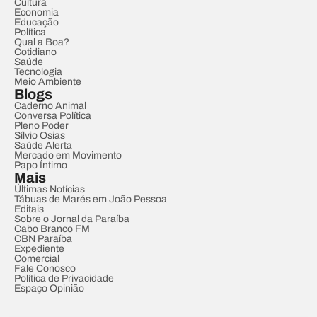
Cultura
Economia
Educação
Política
Qual a Boa?
Cotidiano
Saúde
Tecnologia
Meio Ambiente
Blogs
Caderno Animal
Conversa Política
Pleno Poder
Sílvio Osias
Saúde Alerta
Mercado em Movimento
Papo Íntimo
Mais
Últimas Notícias
Tábuas de Marés em João Pessoa
Editais
Sobre o Jornal da Paraíba
Cabo Branco FM
CBN Paraíba
Expediente
Comercial
Fale Conosco
Política de Privacidade
Espaço Opinião