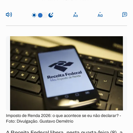
Imposto de Renda 2026: o que acontece se eu não declarar? -
Foto: Divulgação. Gustavo Demétrio
A Receita Federal libera, nesta quarta-feira (8), a