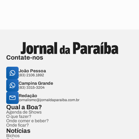
Contate-nos
João Pessoa
(83) 2106.1892
Campina Grande
(83) 3315-3204
Redação
jornalismo@jornaldaparaiba.com.br
Qual a Boa?
Agenda de Shows
O que fazer?
Onde comer e beber?
Onde ficar?
Notícias
Bichos