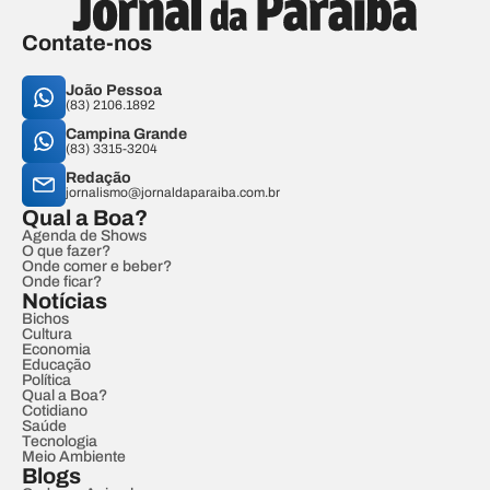
Contate-nos
João Pessoa
(83) 2106.1892
Campina Grande
(83) 3315-3204
Redação
jornalismo@jornaldaparaiba.com.br
Qual a Boa?
Agenda de Shows
O que fazer?
Onde comer e beber?
Onde ficar?
Notícias
Bichos
Cultura
Economia
Educação
Política
Qual a Boa?
Cotidiano
Saúde
Tecnologia
Meio Ambiente
Blogs