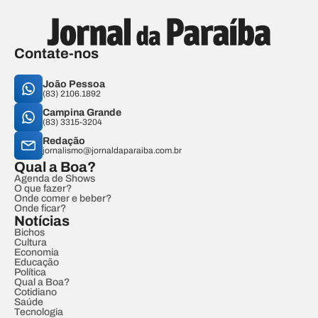
Contate-nos
João Pessoa
(83) 2106.1892
Campina Grande
(83) 3315-3204
Redação
jornalismo@jornaldaparaiba.com.br
Qual a Boa?
Agenda de Shows
O que fazer?
Onde comer e beber?
Onde ficar?
Notícias
Bichos
Cultura
Economia
Educação
Política
Qual a Boa?
Cotidiano
Saúde
Tecnologia