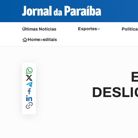
Esportes
Últimas Notícias
Política
Home
>
editais
DESL