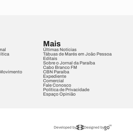
Mais
mal
Últimas Notícias
ítica
Tábuas de Marés em João Pessoa
Editais
Sobre o Jornal da Paraíba
Cabo Branco FM
 Movimento
CBN Paraíba
Expediente
Comercial
Fale Conosco
Política de Privacidade
Espaço Opinião
Developed by
Designed by