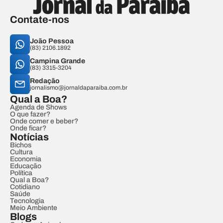
Contate-nos
João Pessoa
(83) 2106.1892
Campina Grande
(83) 3315-3204
Redação
jornalismo@jornaldaparaiba.com.br
Qual a Boa?
Agenda de Shows
O que fazer?
Onde comer e beber?
Onde ficar?
Notícias
Bichos
Cultura
Economia
Educação
Política
Qual a Boa?
Cotidiano
Saúde
Tecnologia
Meio Ambiente
Blogs