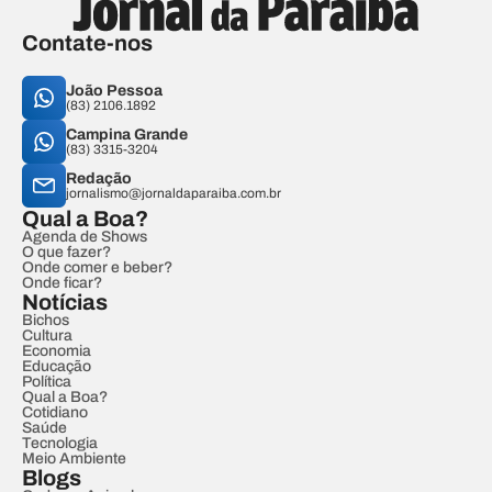
Contate-nos
João Pessoa
(83) 2106.1892
Campina Grande
(83) 3315-3204
Redação
jornalismo@jornaldaparaiba.com.br
Qual a Boa?
Agenda de Shows
O que fazer?
Onde comer e beber?
Onde ficar?
Notícias
Bichos
Cultura
Economia
Educação
Política
Qual a Boa?
Cotidiano
Saúde
Tecnologia
Meio Ambiente
Blogs