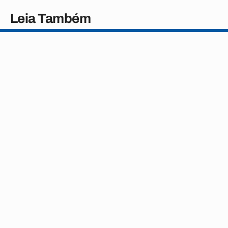
Leia Também