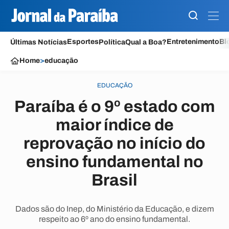
Esportes
Entretenimento
Bl
Últimas Notícias
Política
Qual a Boa?
Home
>
educação
EDUCAÇÃO
Paraíba é o 9º estado com
maior índice de
reprovação no início do
ensino fundamental no
Brasil
Dados são do Inep, do Ministério da Educação, e dizem
respeito ao 6º ano do ensino fundamental.