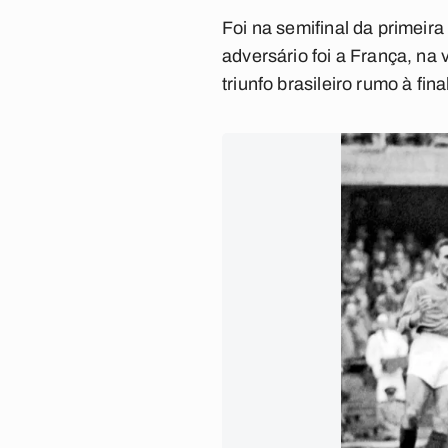
Foi na semifinal da primeir
adversário foi a França, na 
triunfo brasileiro rumo à fin