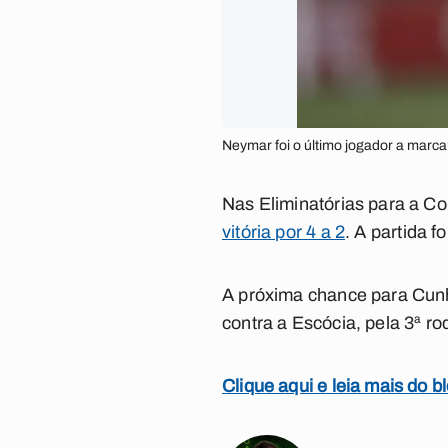
Neymar foi o último jogador a marca
Nas Eliminatórias para a C
vitória por 4 a 2
. A partida 
A próxima chance para Cunha
contra a Escócia, pela 3ª r
Clique aqui e leia mais do b