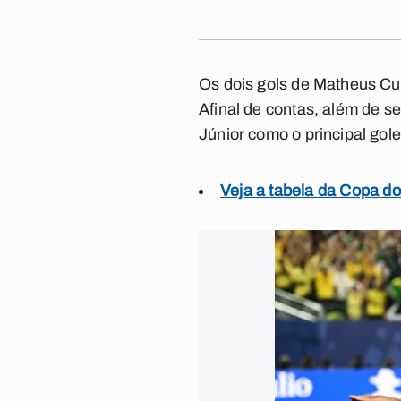
Os dois gols de Matheus Cun
Afinal de contas, além de s
Júnior como o principal gol
Veja a tabela da Copa d