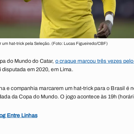
r um hat-trick pela Seleção. (Foto: Lucas Figueiredo/CBF)
opa do Mundo do Catar,
o craque marcou três vezes pelo 
foi disputada em 2020, em Lima.
 e companhia marcarem um hat-trick para o Brasil é nes
odada da Copa do Mundo. O jogo acontece às 19h (horári
log Entre Linhas