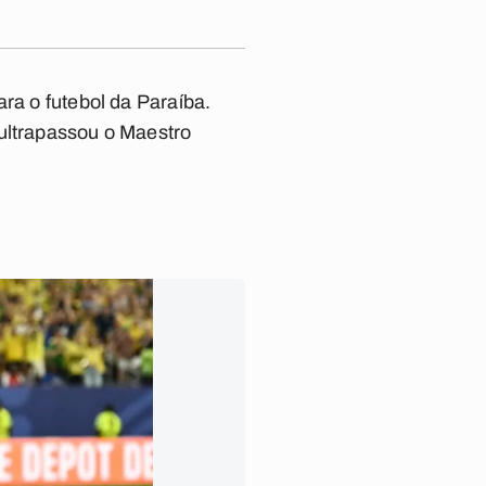
ra o futebol da Paraíba.
 ultrapassou o Maestro