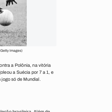
 Getty Images)
tra a Polônia, na vitória
oleou a Suécia por 7 a 1, e
 jogo só de Mundial.
leção brasileira. Além de