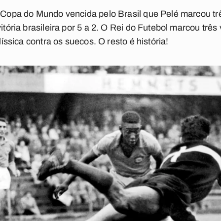
a Copa do Mundo vencida pelo Brasil que Pelé marcou t
vitória brasileira por 5 a 2. O Rei do Futebol marcou tr
alíssica contra os suecos. O resto é história!