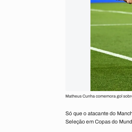
Matheus Cunha comemora gol sobre 
Só que o atacante do Manche
Seleção em Copas do Mundo