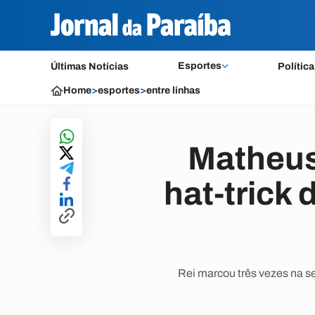
Esportes
Últimas Notícias
Política
Home
>
esportes
>
entre linhas
Matheus
hat-trick
Rei marcou três vezes na sem