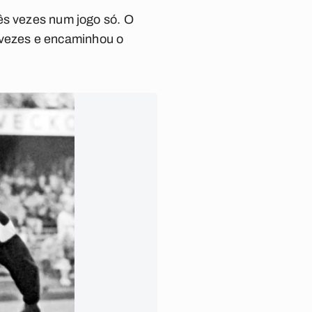
rês vezes num jogo só. O
ês vezes e encaminhou o