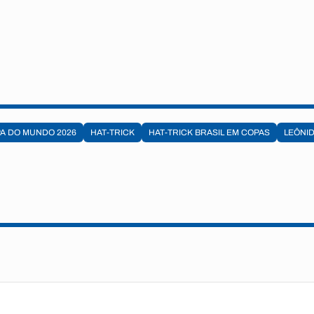
A DO MUNDO 2026
HAT-TRICK
HAT-TRICK BRASIL EM COPAS
LEÔNID