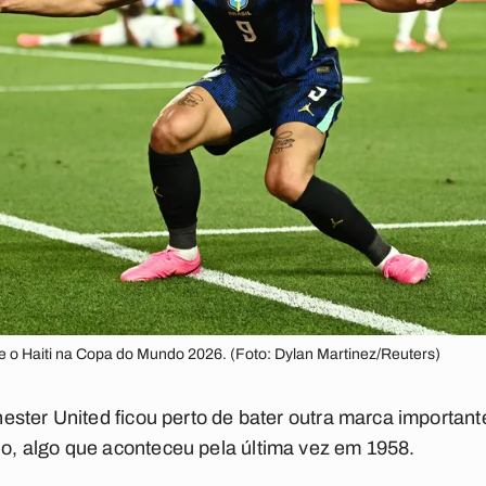
o Haiti na Copa do Mundo 2026. (Foto: Dylan Martinez/Reuters)
ster United ficou perto de bater outra marca importante
, algo que aconteceu pela última vez em 1958.