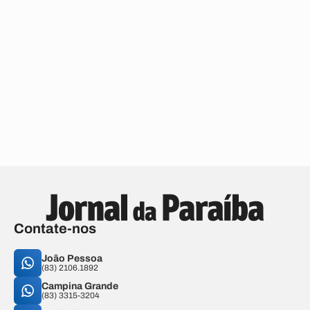
Contate-nos
João Pessoa
(83) 2106.1892
Campina Grande
(83) 3315-3204