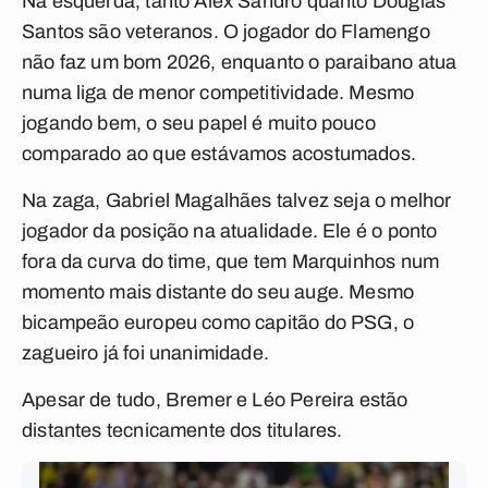
Na esquerda, tanto Alex Sandro quanto Douglas
Santos são veteranos. O jogador do Flamengo
não faz um bom 2026, enquanto o paraibano atua
numa liga de menor competitividade. Mesmo
jogando bem, o seu papel é muito pouco
comparado ao que estávamos acostumados.
Na zaga, Gabriel Magalhães talvez seja o melhor
jogador da posição na atualidade. Ele é o ponto
fora da curva do time, que tem Marquinhos num
momento mais distante do seu auge. Mesmo
bicampeão europeu como capitão do PSG, o
zagueiro já foi unanimidade.
Apesar de tudo, Bremer e Léo Pereira estão
distantes tecnicamente dos titulares.