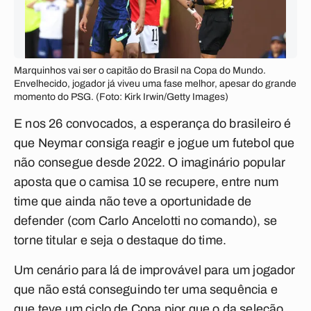
Marquinhos vai ser o capitão do Brasil na Copa do Mundo.
Envelhecido, jogador já viveu uma fase melhor, apesar do grande
momento do PSG. (Foto: Kirk Irwin/Getty Images)
E nos 26 convocados, a esperança do brasileiro é
que Neymar consiga reagir e jogue um futebol que
não consegue desde 2022. O imaginário popular
aposta que o camisa 10 se recupere, entre num
time que ainda não teve a oportunidade de
defender (com Carlo Ancelotti no comando), se
torne titular e seja o destaque do time.
Um cenário para lá de improvável para um jogador
que não está conseguindo ter uma sequência e
que teve um ciclo de Copa pior que o da seleção