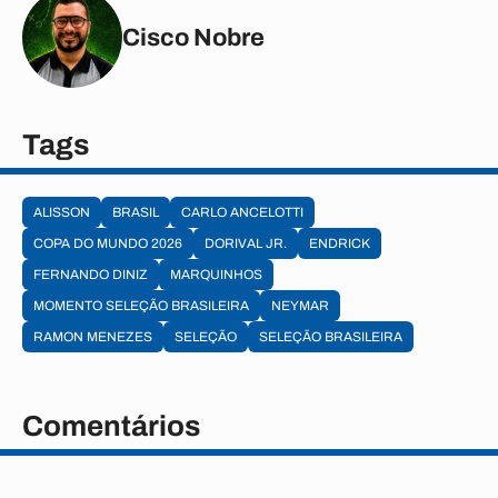
Cisco Nobre
Tags
ALISSON
BRASIL
CARLO ANCELOTTI
COPA DO MUNDO 2026
DORIVAL JR.
ENDRICK
FERNANDO DINIZ
MARQUINHOS
MOMENTO SELEÇÃO BRASILEIRA
NEYMAR
RAMON MENEZES
SELEÇÃO
SELEÇÃO BRASILEIRA
Comentários