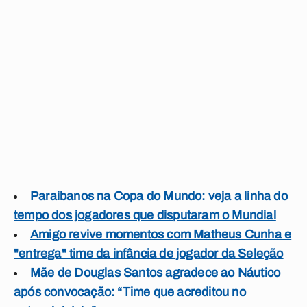
Paraibanos na Copa do Mundo: veja a linha do
tempo dos jogadores que disputaram o Mundial
Amigo revive momentos com Matheus Cunha e
"entrega" time da infância de jogador da Seleção
Mãe de Douglas Santos agradece ao Náutico
após convocação: “Time que acreditou no