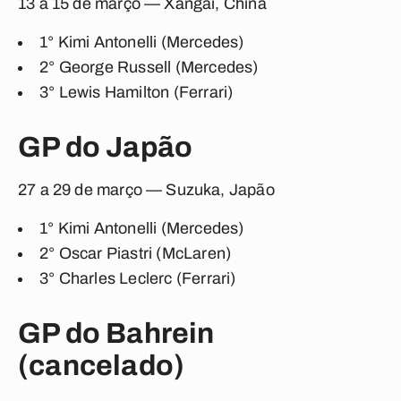
13 a 15 de março — Xangai, China
1° Kimi Antonelli (Mercedes)
2° George Russell (Mercedes)
3° Lewis Hamilton (Ferrari)
GP do Japão
27 a 29 de março — Suzuka, Japão
1° Kimi Antonelli (Mercedes)
2°
Oscar Piastri (McLaren)
3° Charles Leclerc (Ferrari)
GP do Bahrein
(cancelado)