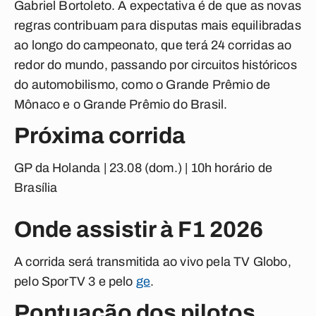
Gabriel Bortoleto. A expectativa é de que as novas
regras contribuam para disputas mais equilibradas
ao longo do campeonato, que terá 24 corridas ao
redor do mundo, passando por circuitos históricos
do automobilismo, como o Grande Prêmio de
Mônaco e o Grande Prêmio do Brasil.
Próxima corrida
GP da Holanda | 23.08 (dom.) | 10h horário de
Brasília
Onde assistir à F1 2026
A corrida será transmitida ao vivo pela TV Globo,
pelo SporTV 3 e pelo
ge
.
Pontuação dos pilotos