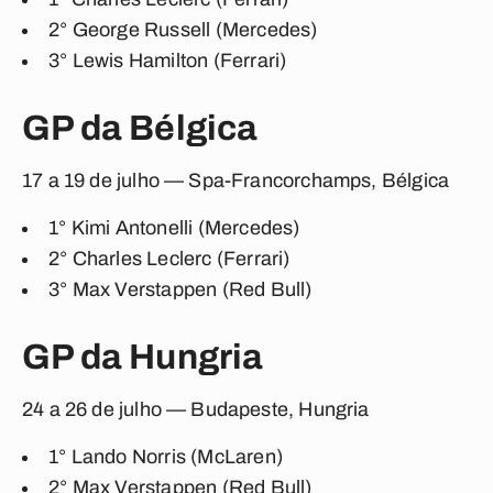
2° George Russell (Mercedes)
3° Lewis Hamilton (Ferrari)
GP da Bélgica
17 a 19 de julho — Spa-Francorchamps, Bélgica
1°
Kimi Antonelli (Mercedes)
2°
Charles Leclerc (Ferrari)
3°
Max Verstappen (Red Bull)
GP da Hungria
24 a 26 de julho — Budapeste, Hungria
1°
Lando Norris (McLaren)
2°
Max Verstappen (Red Bull)