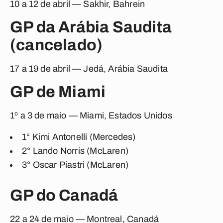
10 a 12 de abril — Sakhir, Bahrein
GP da Arábia Saudita
(cancelado)
17 a 19 de abril — Jedá, Arábia Saudita
GP de Miami
1º a 3 de maio — Miami, Estados Unidos
1° Kimi Antonelli (Mercedes)
2°
Lando Norris (McLaren)
3°
Oscar Piastri (McLaren)
GP do Canadá
22 a 24 de maio — Montreal, Canadá