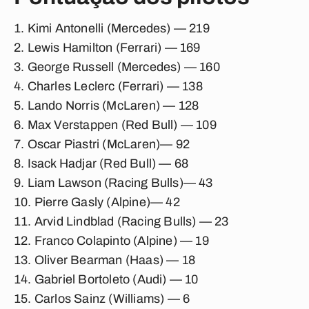
Kimi Antonelli (Mercedes) — 219
Lewis Hamilton (Ferrari)
— 169
George Russell (Mercedes) — 160
Charles Leclerc (Ferrari) — 138
Lando Norris (McLaren)
— 128
Max Verstappen (Red Bull)
— 109
Oscar Piastri (McLaren)— 92
Isack Hadjar (Red Bull)
— 68
Liam Lawson (Racing Bulls)
— 43
Pierre Gasly (Alpine)
— 42
Arvid Lindblad (Racing Bulls)
— 23
Franco Colapinto (Alpine)
— 19
Oliver Bearman (Haas)
— 18
Gabriel Bortoleto (Audi)
— 10
Carlos Sainz (Williams)
— 6