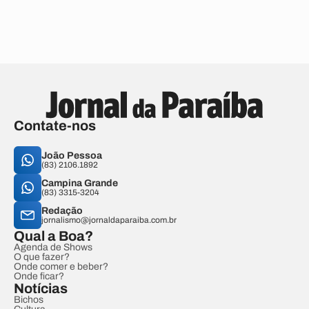
Contate-nos
João Pessoa
(83) 2106.1892
Campina Grande
(83) 3315-3204
Redação
jornalismo@jornaldaparaiba.com.br
Qual a Boa?
Agenda de Shows
O que fazer?
Onde comer e beber?
Onde ficar?
Notícias
Bichos