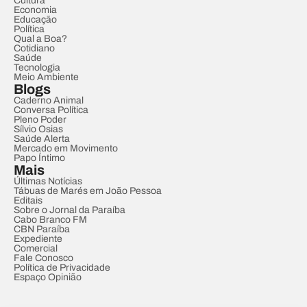
Cultura
Economia
Educação
Política
Qual a Boa?
Cotidiano
Saúde
Tecnologia
Meio Ambiente
Blogs
Caderno Animal
Conversa Política
Pleno Poder
Sílvio Osias
Saúde Alerta
Mercado em Movimento
Papo Íntimo
Mais
Últimas Notícias
Tábuas de Marés em João Pessoa
Editais
Sobre o Jornal da Paraíba
Cabo Branco FM
CBN Paraíba
Expediente
Comercial
Fale Conosco
Política de Privacidade
Espaço Opinião