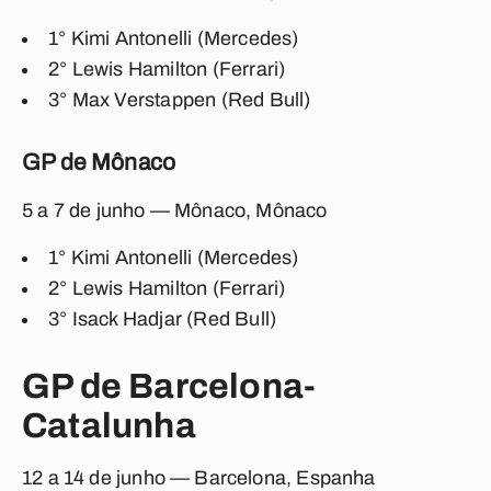
1° Kimi Antonelli (Mercedes)
2° Lewis Hamilton (Ferrari)
3°
Max Verstappen (Red Bull)
GP de Mônaco
5 a 7 de junho — Mônaco, Mônaco
1° Kimi Antonelli (Mercedes)
2° Lewis Hamilton (Ferrari)
3° Isack Hadjar (Red Bull)
GP de Barcelona-
Catalunha
12 a 14 de junho — Barcelona, Espanha