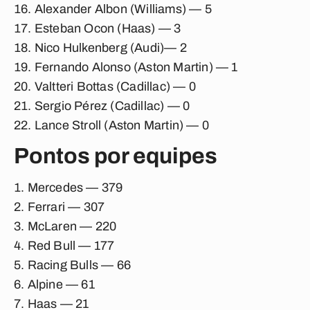
Alexander Albon (Williams)
— 5
Esteban Ocon (Haas)
— 3
Nico Hulkenberg (Audi)
— 2
Fernando Alonso (Aston Martin)
— 1
Valtteri Bottas (Cadillac)
— 0
Sergio Pérez (Cadillac)
— 0
Lance Stroll (Aston Martin)
— 0
Pontos por equipes
Mercedes — 379
Ferrari — 307
McLaren — 220
Red Bull — 177
Racing Bulls — 66
Alpine — 61
Haas — 21