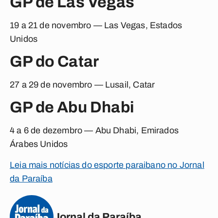
GP de Las Vegas
19 a 21 de novembro — Las Vegas, Estados
Unidos
GP do Catar
27 a 29 de novembro — Lusail, Catar
GP de Abu Dhabi
4 a 6 de dezembro — Abu Dhabi, Emirados
Árabes Unidos
Leia mais notícias do esporte paraibano no Jornal
da Paraíba
Jornal da Paraíba