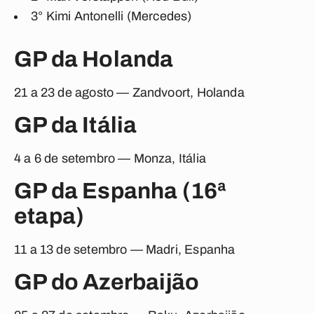
3°
Kimi Antonelli (Mercedes)
GP da Holanda
21 a 23 de agosto — Zandvoort, Holanda
GP da Itália
4 a 6 de setembro — Monza, Itália
GP da Espanha (16ª
etapa)
11 a 13 de setembro — Madri, Espanha
GP do Azerbaijão