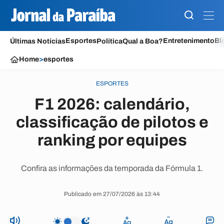
Esportes
Entretenimento
Bl
Últimas Notícias
Política
Qual a Boa?
Home
>
esportes
ESPORTES
F1 2026: calendário,
classificação de pilotos e
ranking por equipes
Confira as informações da temporada da Fórmula 1.
Publicado em 27/07/2026 às 13:44