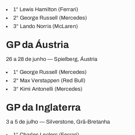
1° Lewis Hamilton (Ferrari)
2° George Russell (Mercedes)
3°
Lando Norris (McLaren)
GP da Áustria
26 a 28 de junho — Spielberg, Áustria
1° George Russell (Mercedes)
2° Max Verstappen (Red Bull)
3° Kimi Antonelli (Mercedes)
GP da Inglaterra
3 a 5 de julho — Silverstone, Grã-Bretanha
1°
Charles Leclerc (Ferrari)