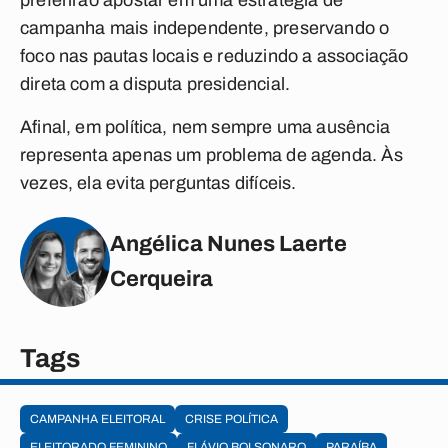
preferirão apostar em uma estratégia de
campanha mais independente, preservando o
foco nas pautas locais e reduzindo a associação
direta com a disputa presidencial.
Afinal, em política, nem sempre uma ausência
representa apenas um problema de agenda. Às
vezes, ela evita perguntas difíceis.
Angélica Nunes Laerte
Cerqueira
Tags
CAMPANHA ELEITORAL
CRISE POLÍTICA
ELEITORADO FEMININO
FLÁVIO BOLSONARO
PARAÍBA