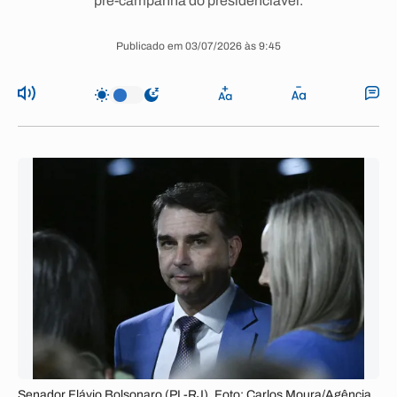
pré-campanha do presidenciável.
Publicado em 03/07/2026 às 9:45
Senador Flávio Bolsonaro (PL-RJ). Foto: Carlos Moura/Agência