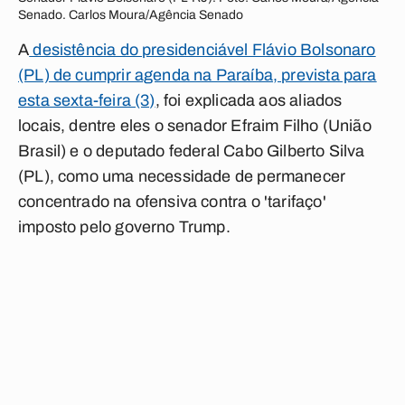
Senado. Carlos Moura/Agência Senado
A
desistência do presidenciável Flávio Bolsonaro
(PL) de cumprir agenda na Paraíba, prevista para
esta sexta-feira (3)
, foi explicada aos aliados
locais, dentre eles o senador Efraim Filho (União
Brasil) e o deputado federal Cabo Gilberto Silva
(PL), como uma necessidade de permanecer
concentrado na ofensiva contra o 'tarifaço'
imposto pelo governo Trump.