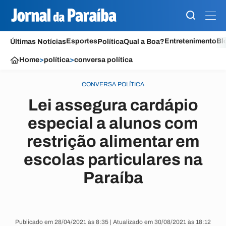
Esportes
Entretenimento
Bl
Últimas Notícias
Política
Qual a Boa?
Home
>
política
>
conversa política
CONVERSA POLÍTICA
Lei assegura cardápio
especial a alunos com
restrição alimentar em
escolas particulares na
Paraíba
Publicado em 28/04/2021 às 8:35 | Atualizado em 30/08/2021 às 18:12