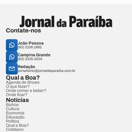
Contate-nos
João Pessoa
(83) 2106.1892
Campina Grande
(83) 3315-3204
Redação
jornalismo@jornaldaparaiba.com.br
Qual a Boa?
Agenda de Shows
O que fazer?
Onde comer e beber?
Onde ficar?
Notícias
Bichos
Cultura
Economia
Educação
Política
Qual a Boa?
Cotidiano