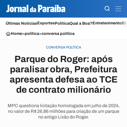
Esportes
Entretenimento
Bl
Últimas Notícias
Política
Qual a Boa?
Home
>
política
>
conversa política
CONVERSA POLÍTICA
Parque do Roger: após
paralisar obra, Prefeitura
apresenta defesa ao TCE
de contrato milionário
MPC questiona licitação homologada em julho de 2024,
no valor de R$ 26,86 milhões para criação de um parque
no antigo Lixão do Roger.