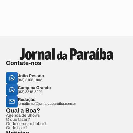
Contate-nos
João Pessoa
(83) 2106.1892
Campina Grande
(83) 3315-3204
Redação
jornalismo@jornaldaparaiba.com.br
Qual a Boa?
Agenda de Shows
O que fazer?
Onde comer e beber?
Onde ficar?