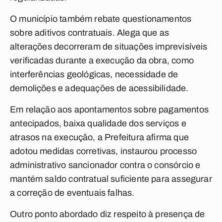
O município também rebate questionamentos
sobre aditivos contratuais. Alega que as
alterações decorreram de situações imprevisíveis
verificadas durante a execução da obra, como
interferências geológicas, necessidade de
demolições e adequações de acessibilidade.
Em relação aos apontamentos sobre pagamentos
antecipados, baixa qualidade dos serviços e
atrasos na execução, a Prefeitura afirma que
adotou medidas corretivas, instaurou processo
administrativo sancionador contra o consórcio e
mantém saldo contratual suficiente para assegurar
a correção de eventuais falhas.
Outro ponto abordado diz respeito à presença de