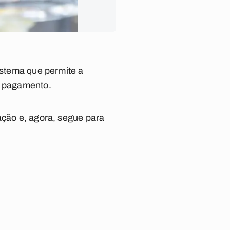
sistema que permite a
o pagamento.
lação e, agora, segue para