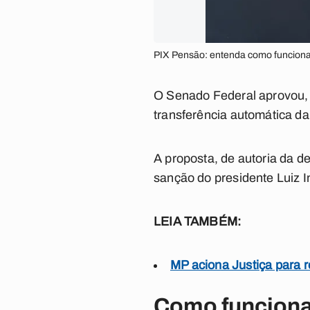
PIX Pensão: entenda como funciona 
O Senado Federal aprovou, n
transferência automática da
A proposta, de autoria da 
sanção do presidente Luiz In
LEIA TAMBÉM:
MP aciona Justiça para r
Como funciona