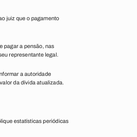
 ao juiz que o pagamento
ve pagar a pensão, nas
 seu representante legal.
informar a autoridade
valor da dívida atualizada.
que estatísticas periódicas