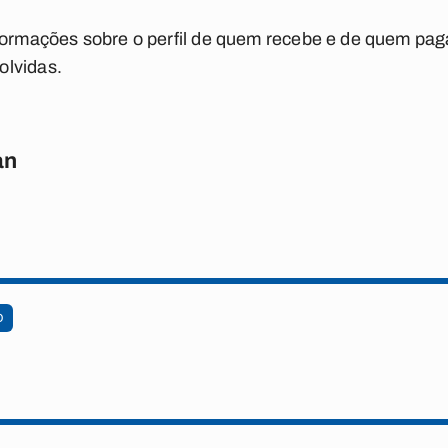
nformações sobre o perfil de quem recebe e de quem pag
olvidas.
an
O