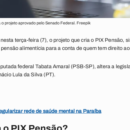
o projeto aprovado pelo Senado Federal. Freepik
esta terça-feira (7), o projeto que cria o PIX Pensão, 
 pensão alimentícia para a conta de quem tem direito a
deputada federal Tabata Amaral (PSB-SP),
altera a legis
ácio Lula da Silva (PT).
egularizar rede de saúde mental na Paraíba
 o PIX Pensão?