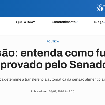
Siga 
Siga 
Entretenimento
Blogs
Qual a Boa?
POLÍTICA
ão: entenda como f
aprovado pelo Senad
ça determine a transferência automática da pensão alimentícia
Publicado em 08/07/2026 às 8:20