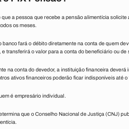
te que a pessoa que recebe a pensão alimentícia solicite
 todos os meses.
 o banco fará o débito diretamente na conta de quem de
 e transferirá o valor para a conta do beneficiário ou de
te na conta do devedor, a instituição financeira deverá 
ros ativos financeiros poderão ficar indisponíveis até o 
uem é empresário individual.
termina que o Conselho Nacional de Justiça (CNJ) publi
ntícia.