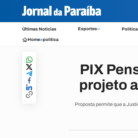
Esportes
Últimas Notícias
Política
Home
>
política
PIX Pens
projeto 
Proposta permite que a Justi