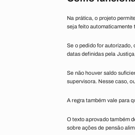
Na prática, o projeto permi
seja feito automaticamente
Se o pedido for autorizado,
datas definidas pela Justiça,
Se não houver saldo suficien
supervisora. Nesse caso, out
A regra também vale para q
O texto aprovado também de
sobre ações de pensão alime