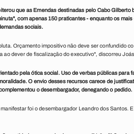
iterou que as Emendas destinadas pelo Cabo Gilberto 
minuta", com apenas 150 praticantes - enquanto os mais
demandas sociais.
oluta. Orçamento impositivo não deve ser confundido co
a ao dever de fiscalização do executivo", discorreu Joás
ientado pela ótica social. U
so de verbas públicas para 
 moralidade. O
envio desses recursos carece de justificat
", complementou o desembargador, denegando o pedido.
se manifestar foi o desembargador Leandro dos Santos. 