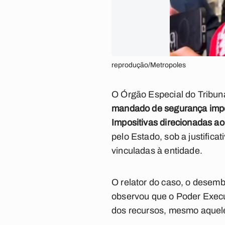
reprodução/Metropoles
O Órgão Especial do Tribun
mandado de segurança impet
Impositivas direcionadas ao
pelo Estado, sob a justificat
vinculadas à entidade.
O relator do caso, o desem
observou que o Poder Execut
dos recursos, mesmo aquel