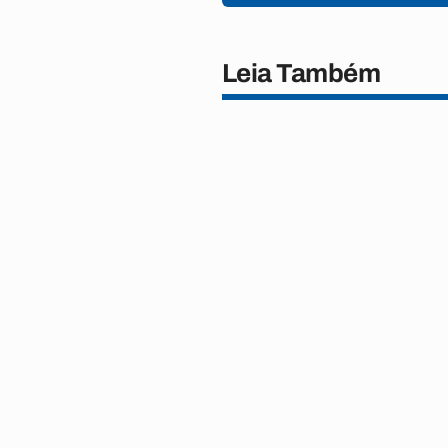
Leia Também