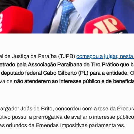
al de Justiça da Paraíba (TJPB)
começou a julgar, nesta 
rado pela Associação Paraibana de Tiro Prático que 
 deputado federal Cabo Gilberto (PL) para a entidade
. 
iva de
não atenderem ao interesse público e de benefic
bargador Joás de Brito, concordou com a tese da Procur
ivo possui a prerrogativa de avaliar o interesse públic
es oriundos de Emendas Impositivas parlamentares.