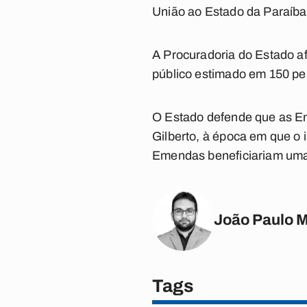
União ao Estado da Paraíba
A Procuradoria do Estado a
público estimado em 150 pe
O Estado defende que as E
Gilberto, à época em que o 
Emendas beneficiariam uma 
João Paulo 
Tags