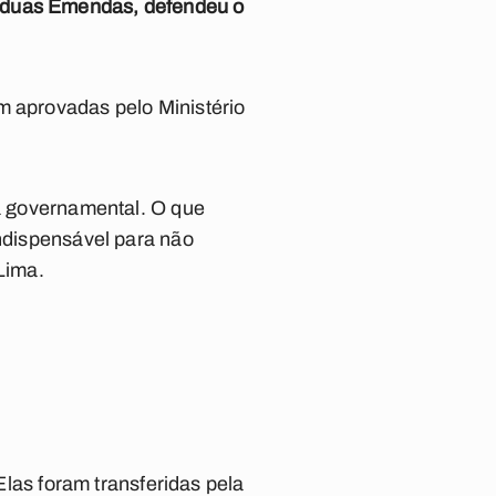
s duas Emendas, defendeu o
m aprovadas pelo Ministério
ma governamental. O que
indispensável para não
Lima.
Elas
foram transferidas pela