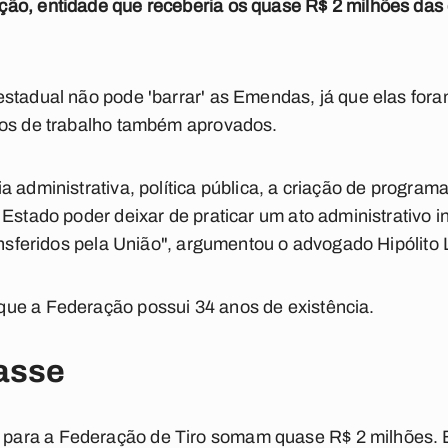
ão, entidade que receberia os quase R$ 2 milhões da
stadual não pode 'barrar' as Emendas, já que elas fora
nos de trabalho também aprovados.
a administrativa, política pública, a criação de progra
 Estado poder deixar de praticar um ato administrativo 
ransferidos pela União", argumentou o advogado Hipólito 
ue a Federação possui 34 anos de existência.
asse
ara a Federação de Tiro somam quase R$ 2 milhões. 