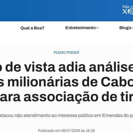
Siga 
Siga 
Entretenimento
Blogs
Qual a Boa?
PLENO PODER
 de vista adia anális
milionárias de Cabo
ara associação de ti
stacou não atendimento ao interesse público em Emendas do 
Publicado em 08/07/2026 às 16:25