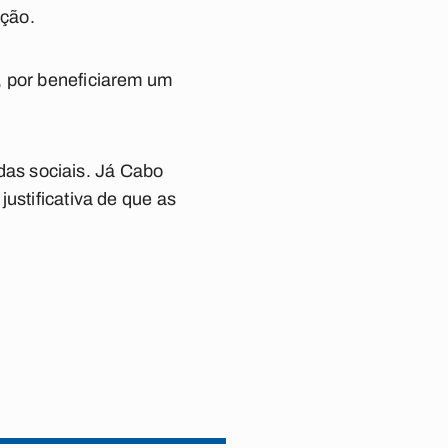
ação.
, por beneficiarem um
as sociais.
Já Cabo
ustificativa de que as