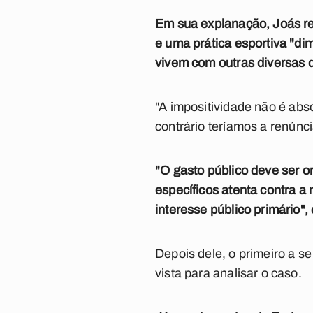
Em sua explanação, Joás re
e uma prática esportiva "di
vivem com outras diversas 
"A
impositividade não é abs
contrário teríamos a
renúnci
"O
gasto público deve ser or
específicos atenta contra a
interesse público primário
Depois dele, o primeiro a 
vista para analisar o caso.