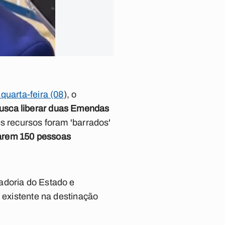
quarta-feira (08
), o
busca liberar duas Emendas
Os recursos foram 'barrados'
iarem 150 pessoas
adoria do Estado e
o existente na destinação