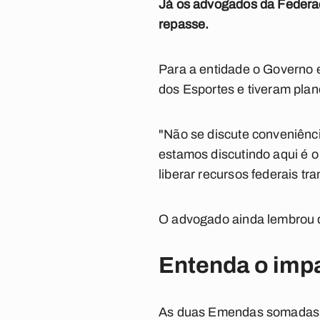
Já os advogados da Federaç
repasse.
Para a entidade o Governo e
dos Esportes e tiveram pla
"Não se discute conveniênci
estamos discutindo aqui é o
liberar recursos federais t
O advogado ainda lembrou q
Entenda o imp
As duas Emendas somadas p