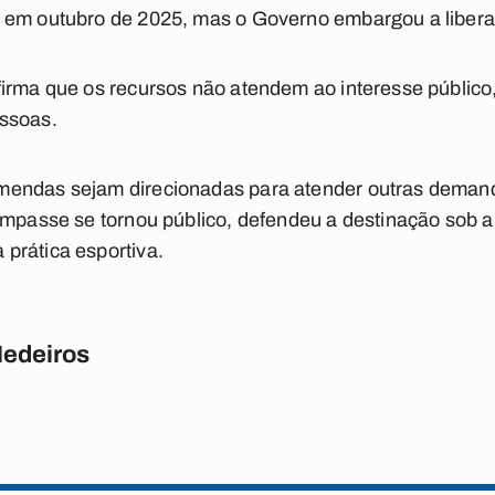
 em outubro de 2025, mas o Governo embargou a liber
firma que os recursos não atendem ao interesse público
ssoas.
mendas sejam direcionadas para atender outras demand
impasse se tornou público, defendeu a destinação sob a j
prática esportiva.
Medeiros