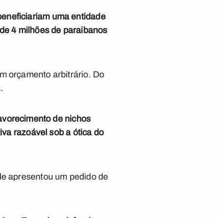
beneficiariam uma entidade
 de 4 milhões de paraibanos
m orçamento arbitrário. Do
.
favorecimento de nichos
iva razoável sob a ótica do
Ele apresentou um pedido de