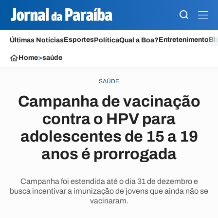
Esportes
Entretenimento
Bl
Últimas Notícias
Política
Qual a Boa?
Home
>
saúde
SAÚDE
Campanha de vacinação
contra o HPV para
adolescentes de 15 a 19
anos é prorrogada
Campanha foi estendida até o dia 31 de dezembro e
busca incentivar a imunização de jovens que ainda não se
vacinaram.