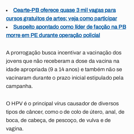
Cearte-PB oferece quase 3 mil vagas para
cursos gratuitos de artes; veja como participar
Suspeito apontado como líder de facção na PB
morre em PE durante operação policial
A prorrogação busca incentivar a vacinação dos
jovens que não receberam a dose da vacina na
idade apropriada (9 a 14 anos) e também não se
vacinaram durante o prazo inicial estipulado pela
campanha.
O HPV é o principal vírus causador de diversos
tipos de câncer, como o de colo de útero, anal, de
boca, de cabeça, de pescoço, de vulva e de
vagina.