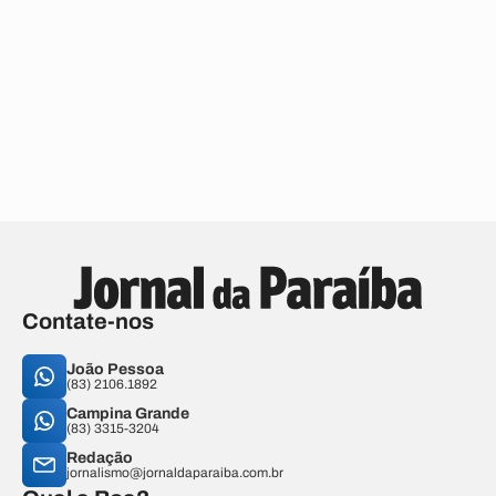
Contate-nos
João Pessoa
(83) 2106.1892
Campina Grande
(83) 3315-3204
Redação
jornalismo@jornaldaparaiba.com.br