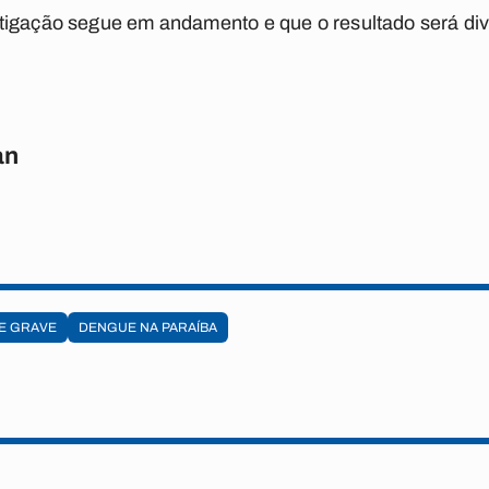
tigação segue em andamento e que o resultado será di
an
E GRAVE
DENGUE NA PARAÍBA