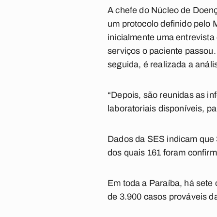
A chefe do Núcleo de Doença
um protocolo definido pelo 
inicialmente uma entrevista
serviços o paciente passou.
seguida, é realizada a análi
“Depois, são reunidas as in
laboratoriais disponíveis, p
Dados da SES indicam que S
dos quais 161 foram confir
Em toda a Paraíba, há sete 
de 3.900 casos prováveis d