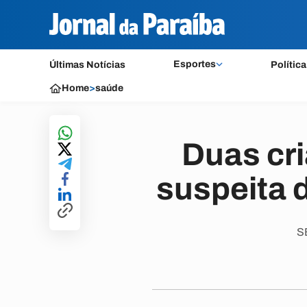
Esportes
Últimas Notícias
Política
Home
>
saúde
Duas cr
suspeita 
SE