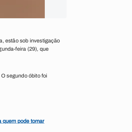
a, estão sob investigação
unda-feira (29), que
 O segundo óbito foi
ja quem pode tomar