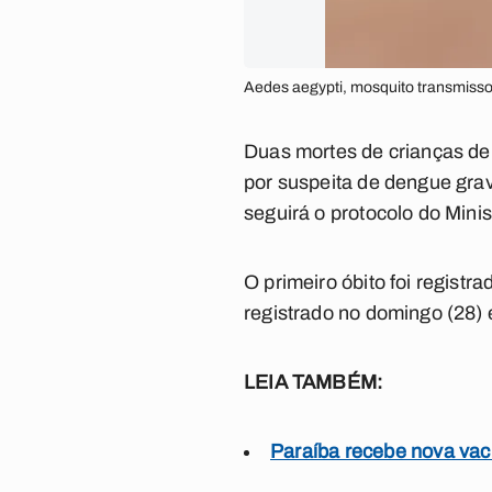
Aedes aegypti, mosquito transmisso
Duas mortes de crianças de 
por suspeita de dengue grav
seguirá o protocolo do Mini
O primeiro óbito foi regist
registrado no domingo (28)
LEIA TAMBÉM:
Paraíba recebe nova vac