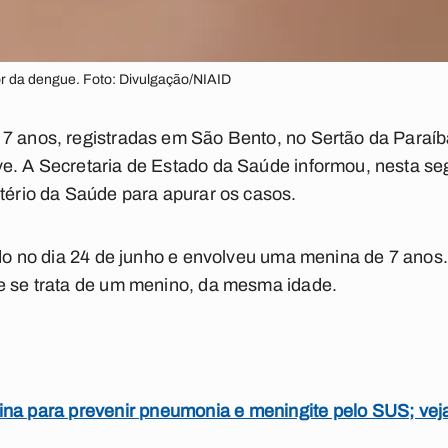
r da dengue. Foto: Divulgação/NIAID
7 anos, registradas em São Bento, no Sertão da Paraíb
e. A Secretaria de Estado da Saúde informou, nesta seg
stério da Saúde para apurar os casos.
rado no dia 24 de junho e envolveu uma menina de 7 anos.
 e se trata de um menino, da mesma idade.
ina para prevenir pneumonia e meningite pelo SUS; ve