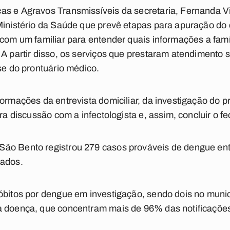
s e Agravos Transmissíveis da secretaria, Fernanda Vie
Ministério da Saúde que prevê etapas para apuração do 
 com um familiar para entender quais informações a famí
 A partir disso, os serviços que prestaram atendimento 
se do prontuário médico.
formações da entrevista domiciliar, da investigação do 
ara discussão com a infectologista e, assim, concluir o 
ão Bento registrou 279 casos prováveis de dengue entr
mados.
óbitos por dengue em investigação, sendo dois no muni
a doença, que concentram mais de 96% das notificaçõe