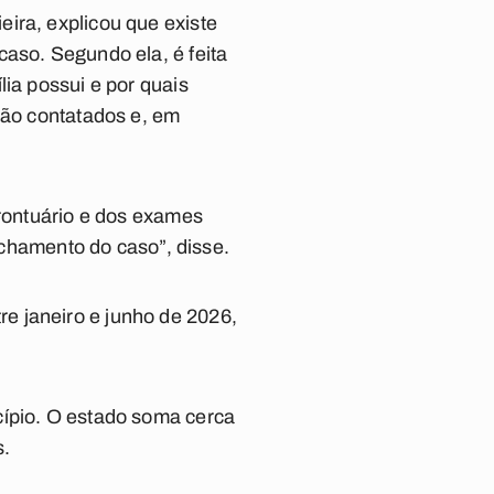
ira, explicou que existe
caso. Segundo ela, é feita
lia possui e por quais
são contatados e, em
prontuário e dos exames
fechamento do caso”, disse.
e janeiro e junho de 2026,
cípio. O estado soma cerca
s.