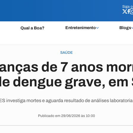
Siga 
Siga 
Entretenimento
Blogs
Qual a Boa?
SAÚDE
ianças de 7 anos mo
de dengue grave, em
S investiga mortes e aguarda resultado de análises laboratoria
Publicado em 29/06/2026 às 10:00