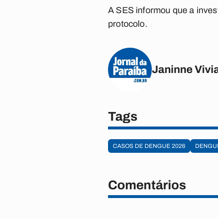
A SES informou que a inves
protocolo.
Janinne Vivi
Tags
CASOS DE DENGUE 2026
DENGU
Comentários