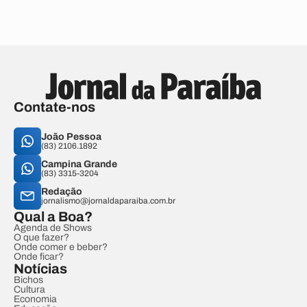
Contate-nos
João Pessoa
(83) 2106.1892
Campina Grande
(83) 3315-3204
Redação
jornalismo@jornaldaparaiba.com.br
Qual a Boa?
Agenda de Shows
O que fazer?
Onde comer e beber?
Onde ficar?
Notícias
Bichos
Cultura
Economia