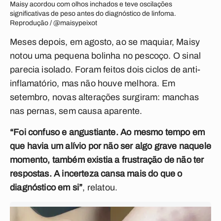
Maisy acordou com olhos inchados e teve oscilações
significativas de peso antes do diagnóstico de linfoma.
Reprodução / @maisypeixot
Meses depois, em agosto, ao se maquiar, Maisy
notou uma pequena bolinha no pescoço. O sinal
parecia isolado. Foram feitos dois ciclos de anti-
inflamatório, mas não houve melhora. Em
setembro, novas alterações surgiram: manchas
nas pernas, sem causa aparente.
“Foi confuso e angustiante. Ao mesmo tempo em
que havia um alívio por não ser algo grave naquele
momento, também existia a frustração de não ter
respostas. A incerteza cansa mais do que o
diagnóstico em si”
, relatou.