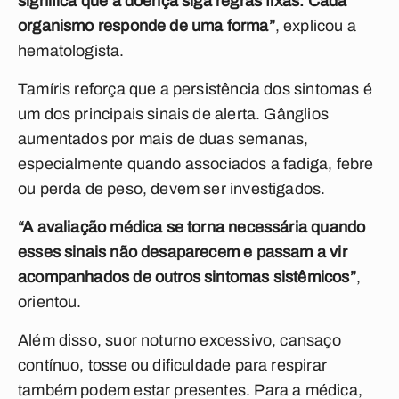
significa que a doença siga regras fixas. Cada
organismo responde de uma forma”
, explicou a
hematologista.
Tamíris reforça que a persistência dos sintomas é
um dos principais sinais de alerta. Gânglios
aumentados por mais de duas semanas,
especialmente quando associados a fadiga, febre
ou perda de peso, devem ser investigados.
“A avaliação médica se torna necessária quando
esses sinais não desaparecem e passam a vir
acompanhados de outros sintomas sistêmicos”
,
orientou.
Além disso, suor noturno excessivo, cansaço
contínuo, tosse ou dificuldade para respirar
também podem estar presentes. Para a médica,