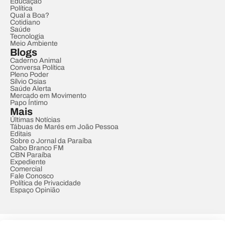
Educação
Política
Qual a Boa?
Cotidiano
Saúde
Tecnologia
Meio Ambiente
Blogs
Caderno Animal
Conversa Política
Pleno Poder
Sílvio Osias
Saúde Alerta
Mercado em Movimento
Papo Íntimo
Mais
Últimas Notícias
Tábuas de Marés em João Pessoa
Editais
Sobre o Jornal da Paraíba
Cabo Branco FM
CBN Paraíba
Expediente
Comercial
Fale Conosco
Política de Privacidade
Espaço Opinião