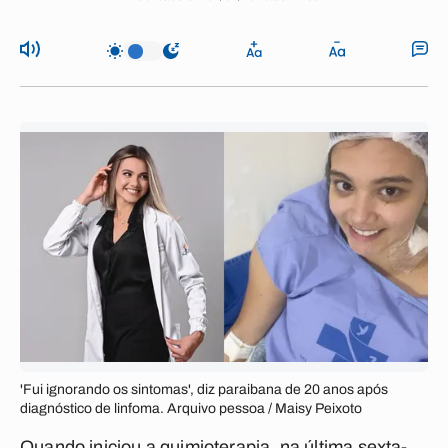
'Fui ignorando os sintomas', diz paraibana de 20 anos após
diagnóstico de linfoma. Arquivo pessoa / Maisy Peixoto
Quando iniciou a quimioterapia, na última sexta-