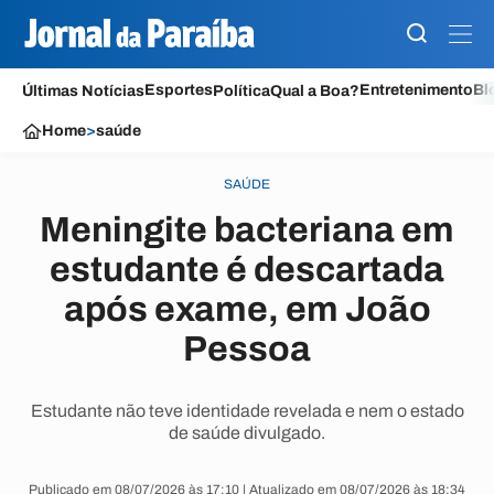
Esportes
Entretenimento
Bl
Últimas Notícias
Política
Qual a Boa?
Home
>
saúde
SAÚDE
Meningite bacteriana em
estudante é descartada
após exame, em João
Pessoa
Estudante não teve identidade revelada e nem o estado
de saúde divulgado.
Publicado em 08/07/2026 às 17:10 | Atualizado em 08/07/2026 às 18:34