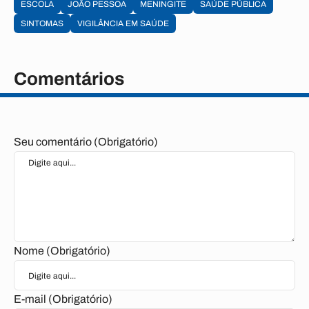
ESCOLA
JOÃO PESSOA
MENINGITE
SAÚDE PÚBLICA
SINTOMAS
VIGILÂNCIA EM SAÚDE
Comentários
Seu comentário (Obrigatório)
Nome (Obrigatório)
E-mail (Obrigatório)