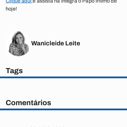
Clique aqui
e assista na íntegra o Papo Íntimo de
hoje!
Wanicleide Leite
Tags
Comentários