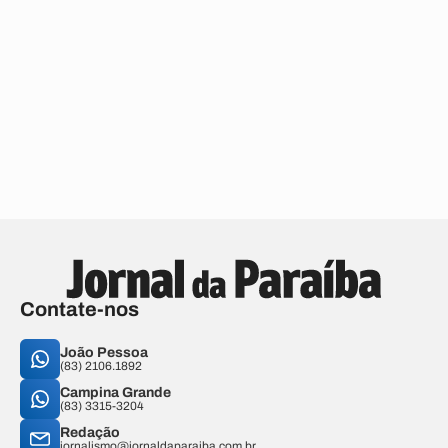
Contate-nos
João Pessoa
(83) 2106.1892
Campina Grande
(83) 3315-3204
Redação
jornalismo@jornaldaparaiba.com.br