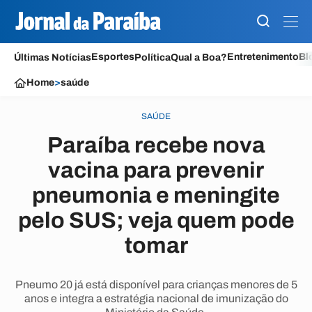
Esportes
Entretenimento
Bl
Últimas Notícias
Política
Qual a Boa?
Home
>
saúde
SAÚDE
Paraíba recebe nova
vacina para prevenir
pneumonia e meningite
pelo SUS; veja quem pode
tomar
Pneumo 20 já está disponível para crianças menores de 5
anos e integra a estratégia nacional de imunização do