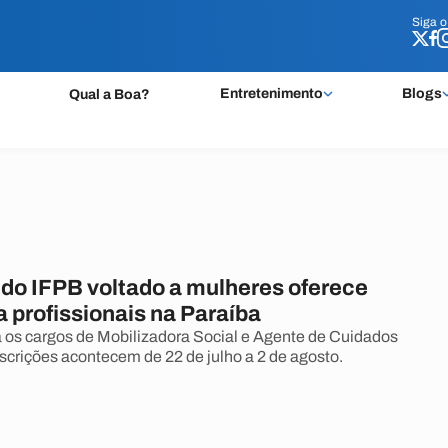
Siga 
Siga 
Entretenimento
Blogs
Qual a Boa?
do IFPB voltado a mulheres oferece
 profissionais na Paraíba
 os cargos de Mobilizadora Social e Agente de Cuidados
nscrições acontecem de 22 de julho a 2 de agosto.