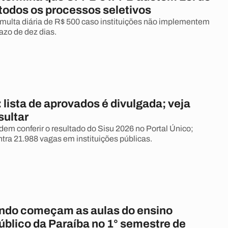
todos os processos seletivos
multa diária de R$ 500 caso instituições não implementem
azo de dez dias.
 lista de aprovados é divulgada; veja
ultar
em conferir o resultado do Sisu 2026 no Portal Único;
tra 21.988 vagas em instituições públicas.
ndo começam as aulas do ensino
úblico da Paraíba no 1° semestre de