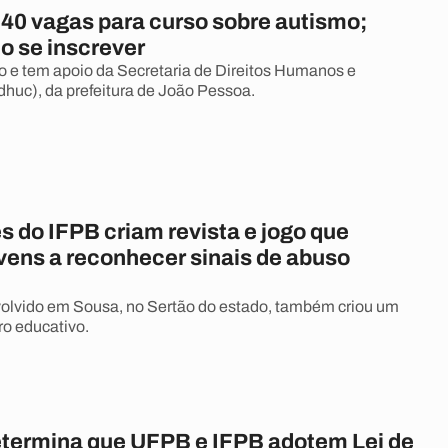
 40 vagas para curso sobre autismo;
o se inscrever
to e tem apoio da Secretaria de Direitos Humanos e
huc), da prefeitura de João Pessoa.
 do IFPB criam revista e jogo que
vens a reconhecer sinais de abuso
olvido em Sousa, no Sertão do estado, também criou um
ro educativo.
etermina que UFPB e IFPB adotem Lei de