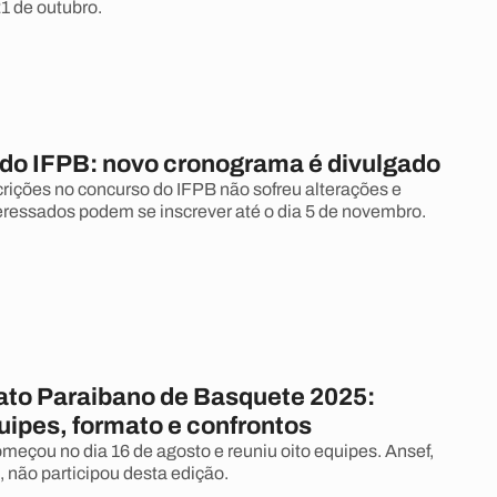
21 de outubro.
do IFPB: novo cronograma é divulgado
crições no concurso do IFPB não sofreu alterações e
eressados podem se inscrever até o dia 5 de novembro.
o Paraibano de Basquete 2025:
uipes, formato e confrontos
eçou no dia 16 de agosto e reuniu oito equipes. Ansef,
 não participou desta edição.