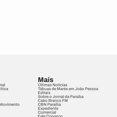
Mais
mal
Últimas Notícias
ítica
Tábuas de Marés em João Pessoa
Editais
Sobre o Jornal da Paraíba
Cabo Branco FM
 Movimento
CBN Paraíba
Expediente
Comercial
Fale Conosco