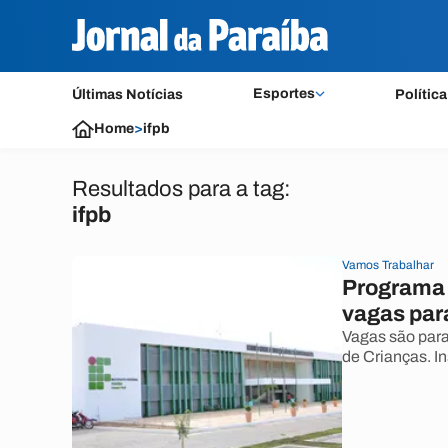
Esportes
Últimas Notícias
Política
Home
>
ifpb
Resultados para a tag:
ifpb
Vamos Trabalhar
Programa 
vagas para
Vagas são para
de Crianças. I