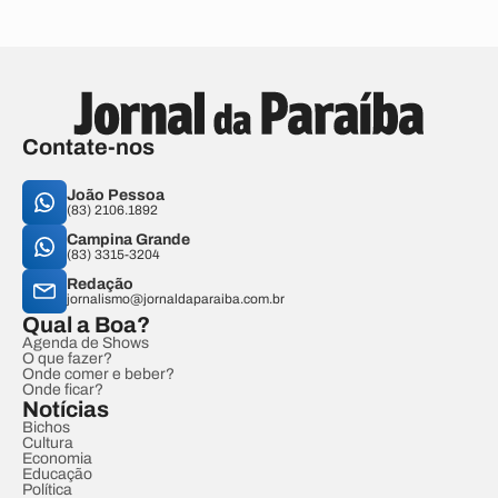
Contate-nos
João Pessoa
(83) 2106.1892
Campina Grande
(83) 3315-3204
Redação
jornalismo@jornaldaparaiba.com.br
Qual a Boa?
Agenda de Shows
O que fazer?
Onde comer e beber?
Onde ficar?
Notícias
Bichos
Cultura
Economia
Educação
Política