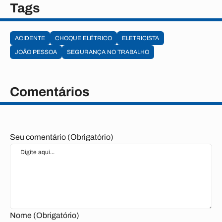
Tags
ACIDENTE
CHOQUE ELÉTRICO
ELETRICISTA
JOÃO PESSOA
SEGURANÇA NO TRABALHO
Comentários
Seu comentário (Obrigatório)
Nome (Obrigatório)