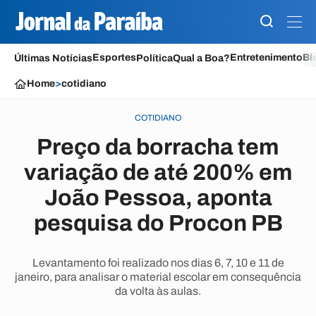
Esportes
Entretenimento
Bl
Últimas Notícias
Política
Qual a Boa?
Home
>
cotidiano
COTIDIANO
Preço da borracha tem
variação de até 200% em
João Pessoa, aponta
pesquisa do Procon PB
Levantamento foi realizado nos dias 6, 7, 10 e 11 de
janeiro, para analisar o material escolar em consequência
da volta às aulas.