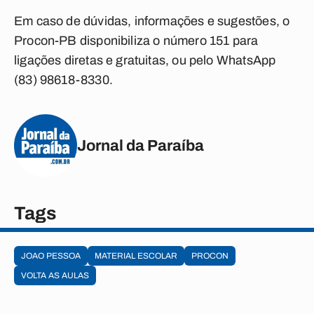
Em caso de dúvidas, informações e sugestões, o
Procon-PB disponibiliza o número 151 para
ligações diretas e gratuitas, ou pelo WhatsApp
(83) 98618-8330.
Jornal da Paraíba
Tags
JOAO PESSOA
MATERIAL ESCOLAR
PROCON
VOLTA AS AULAS