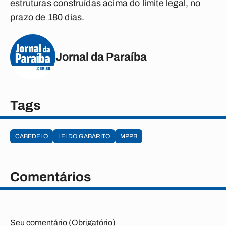
estruturas construídas acima do limite legal, no
prazo de 180 dias.
Jornal da Paraíba
Tags
CABEDELO
LEI DO GABARITO
MPPB
Comentários
Seu comentário (Obrigatório)