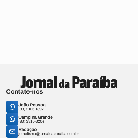
Contate-nos
João Pessoa
(83) 2106.1892
Campina Grande
(83) 3315-3204
Redação
jornalismo@jornaldaparaiba.com.br