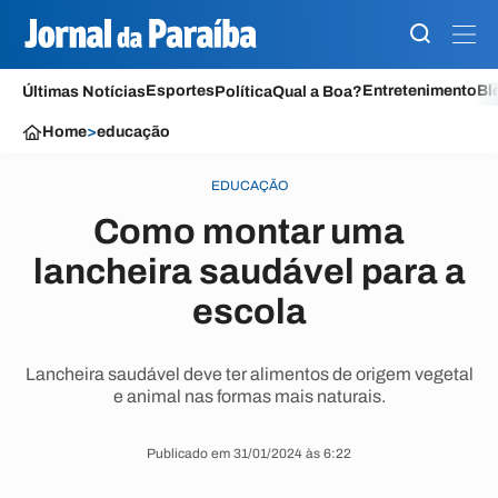
Esportes
Entretenimento
Bl
Últimas Notícias
Política
Qual a Boa?
Home
>
educação
EDUCAÇÃO
Como montar uma
lancheira saudável para a
escola
Lancheira saudável deve ter alimentos de origem vegetal
e animal nas formas mais naturais.
Publicado em 31/01/2024 às 6:22