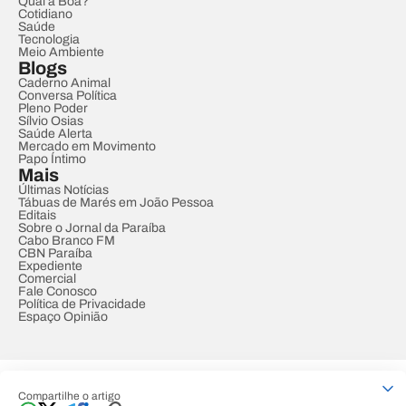
Qual a Boa?
Cotidiano
Saúde
Tecnologia
Meio Ambiente
Blogs
Caderno Animal
Conversa Política
Pleno Poder
Sílvio Osias
Saúde Alerta
Mercado em Movimento
Papo Íntimo
Mais
Últimas Notícias
Tábuas de Marés em João Pessoa
Editais
Sobre o Jornal da Paraíba
Cabo Branco FM
CBN Paraíba
Expediente
Comercial
Fale Conosco
Política de Privacidade
Espaço Opinião
© REDE PARAÍBA DE COMUNICAÇÃO
Compartilhe o artigo