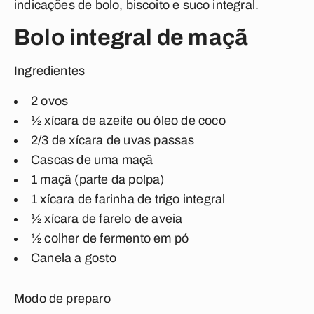
indicações de bolo, biscoito e suco integral.
Bolo integral de maçã
Ingredientes
2 ovos
½ xícara de azeite ou óleo de coco
2/3 de xícara de uvas passas
Cascas de uma maçã
1 maçã (parte da polpa)
1 xícara de farinha de trigo integral
½ xícara de farelo de aveia
½ colher de fermento em pó
Canela a gosto
Modo de preparo