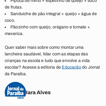
Pipoca de milho + espetinho de queijo + suco
de frutas.
Sanduíche de pão integral + queijo + água de
coco.
Pãozinho com queijo, orégano e tomate +
mexerica.
Quer saber mais sobre como montar uma
lancheira saudável, lidar com as etapas das
crianças na escola e tudo que envolve a vida
escolar? Acesse a editoria de
Educação
do Jornal
da Paraíba.
Iara Alves