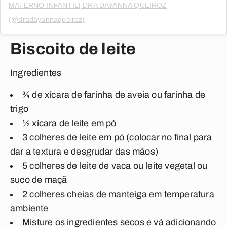
MATERNO INFANTIL| DRA DAYANNA QUEIROZ
(@dradayannaqueiroz)
Biscoito de leite
Ingredientes
¾ de xícara de farinha de aveia ou farinha de
trigo
½ xícara de leite em pó
3 colheres de leite em pó (colocar no final para
dar a textura e desgrudar das mãos)
5 colheres de leite de vaca ou leite vegetal ou
suco de maçã
2 colheres cheias de manteiga em temperatura
ambiente
Misture os ingredientes secos e vá adicionando