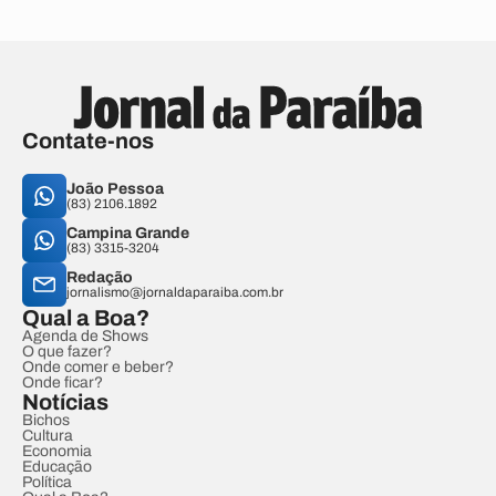
Contate-nos
João Pessoa
(83) 2106.1892
Campina Grande
(83) 3315-3204
Redação
jornalismo@jornaldaparaiba.com.br
Qual a Boa?
Agenda de Shows
O que fazer?
Onde comer e beber?
Onde ficar?
Notícias
Bichos
Cultura
Economia
Educação
Política