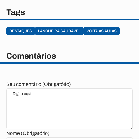
Tags
DESTAQUES
LANCHEIRA SAUDÁVEL
VOLTA AS AULAS
Comentários
Seu comentário (Obrigatório)
Nome (Obrigatório)