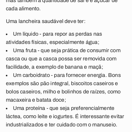
mas também à quantidade de sal e e açúcar de
cada alimento.
Uma lancheira saudável deve ter:
Um líquido
- para repor as perdas nas
atividades físicas, especialmente água;
Uma fruta
- que seja prática de consumir com
casca ou que a casca possa ser removida com
facilidade, a exemplo de banana e maçã;
Um carboidrato
- para fornecer energia. Bons
exemplos são pão integral, biscoitos caseiros e
bolos caseiros, milho e bolinhos de raízes, como
macaxeira e batata doce;
Uma proteína
- que seja preferencialmente
láctea, como leite e iogurtes. É interessante evitar
industrializados e ter cuidado com o manuseio.