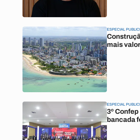
ESPECIAL PUBLIC
Construçã
mais valor
ESPECIAL PUBLIC
3º Confep 
bancada f