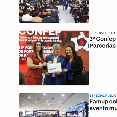
ESPECIAL PUBLIC
3º Confep
Parcerias
ESPECIAL PUBLIC
Famup cel
evento mu