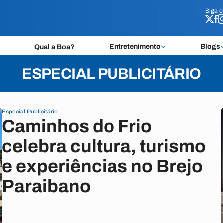
Siga 
Siga 
Entretenimento
Blogs
Qual a Boa?
ESPECIAL PUBLICITÁRIO
Especial Publicitário
Caminhos do Frio
celebra cultura, turismo
e experiências no Brejo
Paraibano