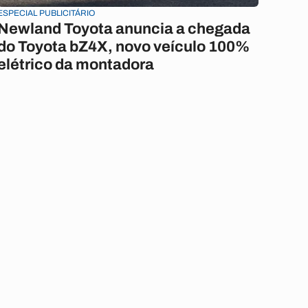
ESPECIAL PUBLICITÁRIO
Newland Toyota anuncia a chegada
do Toyota bZ4X, novo veículo 100%
elétrico da montadora