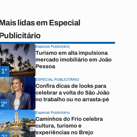
Mais lidas em Especial
Publicitário
Especial Publicitário
Turismo em alta impulsiona
mercado imobiliário em João
Pessoa
1°
ESPECIAL PUBLICITÁRIO
Confira dicas de looks para
celebrar a volta do São João
no trabalho ou no arrasta-pé
2°
Especial Publicitário
Caminhos do Frio celebra
cultura, turismo e
experiências no Brejo