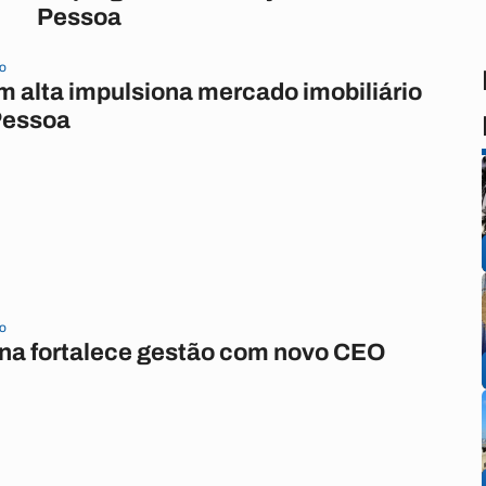
Pessoa
io
m alta impulsiona mercado imobiliário
Pessoa
io
na fortalece gestão com novo CEO