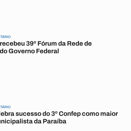
ITÁRIO
 recebeu 39º Fórum da Rede de
 do Governo Federal
ITÁRIO
ebra sucesso do 3º Confep como maior
nicipalista da Paraíba