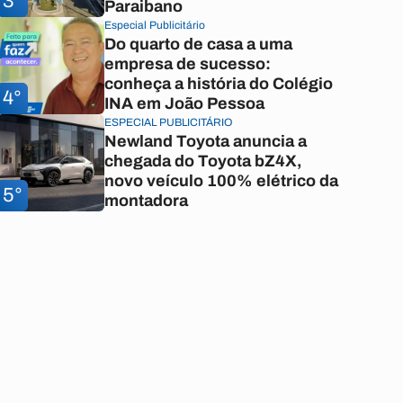
3°
Paraibano
Especial Publicitário
Do quarto de casa a uma
empresa de sucesso:
conheça a história do Colégio
4°
INA em João Pessoa
ESPECIAL PUBLICITÁRIO
Newland Toyota anuncia a
chegada do Toyota bZ4X,
novo veículo 100% elétrico da
5°
montadora