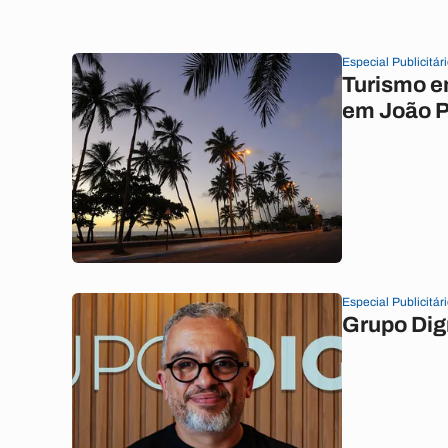
Especial Publicitár
Turismo e
em João 
Especial Publicitár
Grupo Dig