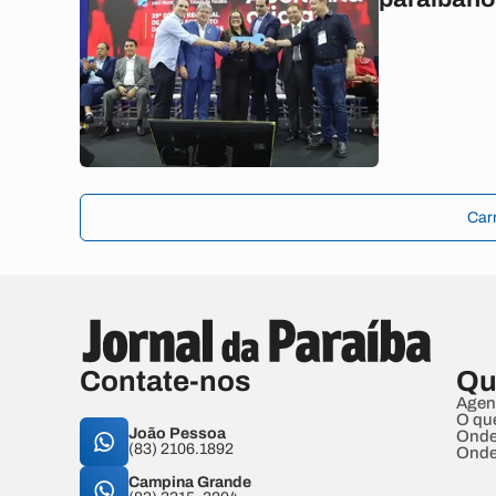
Car
Contate-nos
Qu
Agen
O qu
João Pessoa
Onde
(83) 2106.1892
Onde
Campina Grande