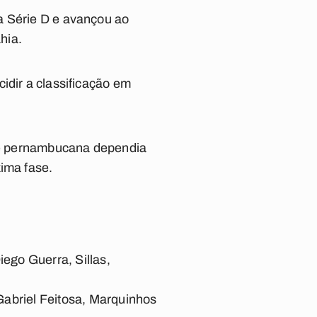
a Série D e avançou ao
hia.
idir a classificação em
ipe pernambucana dependia
xima fase.
ego Guerra, Sillas,
abriel Feitosa, Marquinhos