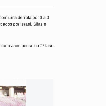
com uma derrota por 3 a 0
ados por Israel, Silas e
ntar a Jacuipense na 2ª fase