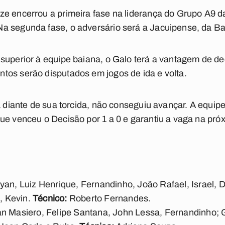
ze encerrou a primeira fase na liderança do Grupo A9 d
a segunda fase, o adversário será a Jacuipense, da Ba
superior à equipe baiana, o Galo terá a vantagem de dec
tos serão disputados em jogos de ida e volta.
ia diante de sua torcida, não conseguiu avançar. A equ
ue venceu o Decisão por 1 a 0 e garantiu a vaga na pró
an, Luiz Henrique, Fernandinho, João Rafael, Israel, Di
, Kevin.
Técnico:
Roberto Fernandes.
n Masiero, Felipe Santana, John Lessa, Fernandinho; G