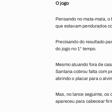
O jogo
Pensando no mata-mata, o 
que estavam pendurados como
Precisando do resultado par
do jogo no 1° tempo.
Mesmo atuando fora de casa
Santana cobrou falta com pe
abrindo o placar para o alvi
Mas, no lance seguinte, os 
apareceu para cabecear fir