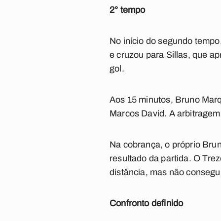
2° tempo
No início do segundo tempo,
e cruzou para Sillas, que a
gol.
Aos 15 minutos, Bruno Marq
Marcos David. A arbitragem 
Na cobrança, o próprio Brun
resultado da partida.
O Trez
distância, mas não consegui
Confronto definido