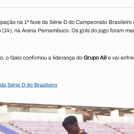
cipação na 1ª fase da Série D do Campeonato Brasileiro 
 (14), na Arena Pernambuco. Os gols do jogo foram marc
o, o Galo confirmou a liderança do
Grupo A9
e vai enfre
da Série D do Brasileiro