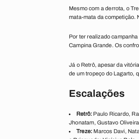
Mesmo com a derrota, o Tre
mata-mata da competição. N
Por ter realizado campanha 
Campina Grande. Os confron
Já o Retrô, apesar da vitór
de um tropeço do Lagarto, q
Escalações
Retrô:
Paulo Ricardo, Ray
Jhonatam, Gustavo Oliveira
Treze:
Marcos Davi, Nata