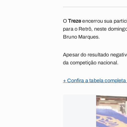
O
Treze
encerrou sua parti
para o Retrô, neste domingo
Bruno Marques.
Apesar do resultado negativ
da competição nacional.
+ Confira a tabela completa 