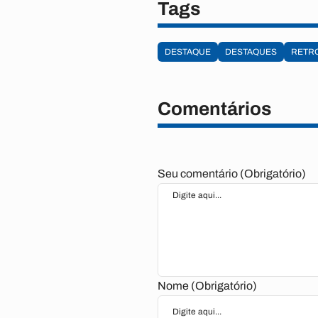
Tags
DESTAQUE
DESTAQUES
RETR
Comentários
Seu comentário (Obrigatório)
Nome (Obrigatório)