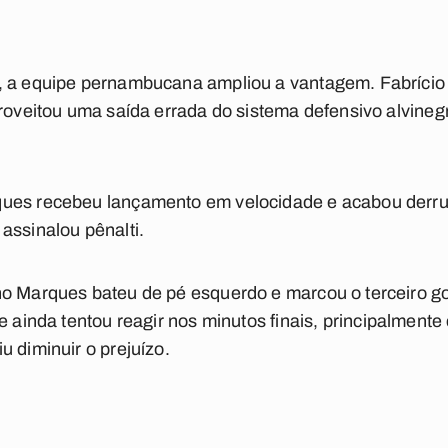
 a equipe pernambucana ampliou a vantagem. Fabrício f
proveitou uma saída errada do sistema defensivo alvine
ues recebeu lançamento em velocidade e acabou derru
assinalou pênalti.
o Marques bateu de pé esquerdo e marcou o terceiro gol
e ainda tentou reagir nos minutos finais, principalment
u diminuir o prejuízo.