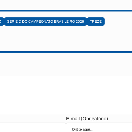
O
SÉRIE D DO CAMPEONATO BRASILEIRO 2026
TREZE
E-mail (Obrigatório)