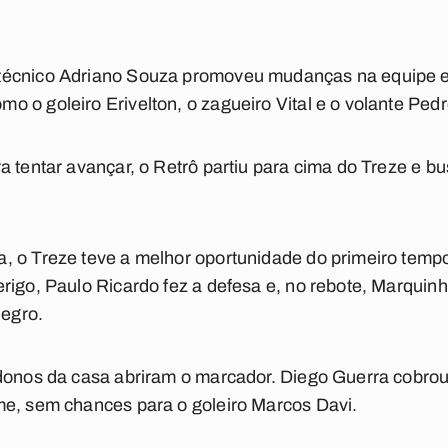
técnico Adriano Souza promoveu mudanças na equipe e 
 o goleiro Erivelton, o zagueiro Vital e o volante Pedr
a tentar avançar, o Retrô partiu para cima do Treze e 
, o Treze teve a melhor oportunidade do primeiro tempo
rigo, Paulo Ricardo fez a defesa e, no rebote, Marquinh
negro.
donos da casa abriram o marcador. Diego Guerra cobrou 
me, sem chances para o goleiro Marcos Davi.