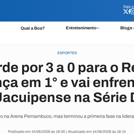
Siga 
Siga 
Entretenimento
Blogs
Qual a Boa?
ESPORTES
de por 3 a 0 para o 
ça em 1° e vai enfren
Jacuipense na Série 
o na Arena Pernambuco, mas terminou a primeira fase na lidera
Publicado em 14/06/2026 às 18:00 | Atualizado em 14/06/2026 às 18:14