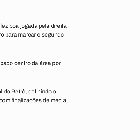
ez boa jogada pela direita
gro para marcar o segundo
bado dentro da área por
 do Retrô, definindo o
e com finalizações de média