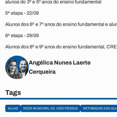
alunos do 3º e 5º anos do ensino fundamental
5ª etapa - 22/09
Alunos dos 6º e 7º anos do ensino fundamental e alun
6ª etapa - 29/09
Alunos dos 8º e 9º anos do ensino fundamental, CREI
Angélica Nunes Laerte
Cerqueira
Tags
AULAS
REDE MUNICIPAL DE JOÃO PESSOA
RETOMADAS DAS AU