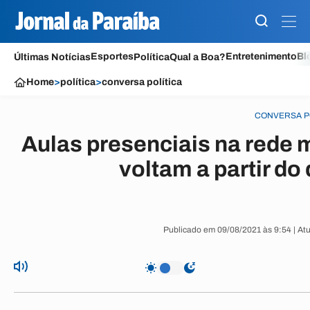
Esportes
Entretenimento
Bl
Últimas Notícias
Política
Qual a Boa?
Home
>
política
>
conversa política
CONVERSA P
Aulas presenciais na rede 
voltam a partir do
Publicado em 09/08/2021 às 9:54 | At