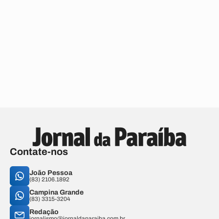
Contate-nos
João Pessoa
(83) 2106.1892
Campina Grande
(83) 3315-3204
Redação
jornalismo@jornaldaparaiba.com.br