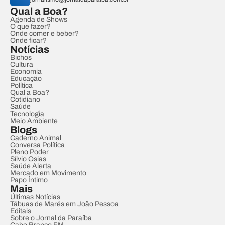
Qual a Boa?
Agenda de Shows
O que fazer?
Onde comer e beber?
Onde ficar?
Notícias
Bichos
Cultura
Economia
Educação
Política
Qual a Boa?
Cotidiano
Saúde
Tecnologia
Meio Ambiente
Blogs
Caderno Animal
Conversa Política
Pleno Poder
Sílvio Osias
Saúde Alerta
Mercado em Movimento
Papo Íntimo
Mais
Últimas Notícias
Tábuas de Marés em João Pessoa
Editais
Sobre o Jornal da Paraíba