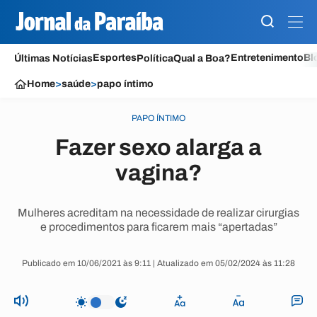
Esportes
Entretenimento
Bl
Últimas Notícias
Política
Qual a Boa?
Home
>
saúde
>
papo íntimo
PAPO ÍNTIMO
Fazer sexo alarga a
vagina?
Mulheres acreditam na necessidade de realizar cirurgias
e procedimentos para ficarem mais “apertadas”
Publicado em 10/06/2021 às 9:11 | Atualizado em 05/02/2024 às 11:28