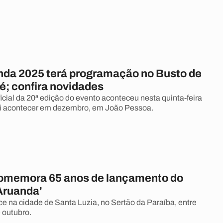
nda 2025 terá programação no Busto de
; confira novidades
cial da 20ª edição do evento aconteceu nesta quinta-feira
vai acontecer em dezembro, em João Pessoa.
comemora 65 anos de lançamento do
'Aruanda'
e na cidade de Santa Luzia, no Sertão da Paraíba, entre
e outubro.