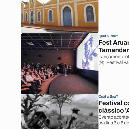
Qual a Boa?
Fest Arua
Tamandaré
Lançamento ofi
(9). Festival 
Qual a Boa?
Festival 
clássico 
Evento acontec
os dias 3 e 6 d