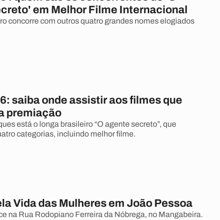
creto' em Melhor Filme Internacional
eiro concorre com outros quatro grandes nomes elogiados
: saiba onde assistir aos filmes que
a premiação
ues está o longa brasileiro “O agente secreto”, que
atro categorias, incluindo melhor filme.
la Vida das Mulheres em João Pessoa
ce na Rua Rodopiano Ferreira da Nóbrega, no Mangabeira.