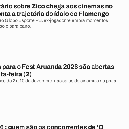
rio sobre Zico chega aos cinemas no
onta a trajetória do ídolo do Flamengo
 ao Globo Esporte PB, ex-jogador relembra momentos
solo paraibano.
s para o Fest Aruanda 2026 são abertas
ta-feira (2)
ece de 2 a 10 de dezembro, nas salas de cinema e na praia
6 : quem são os concorrentes de 'O