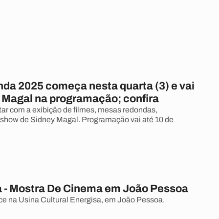
nda 2025 começa nesta quarta (3) e vai
y Magal na programação; confira
tar com a exibição de filmes, mesas redondas,
 show de Sidney Magal. Programação vai até 10 de
a - Mostra De Cinema em João Pessoa
e na Usina Cultural Energisa, em João Pessoa.