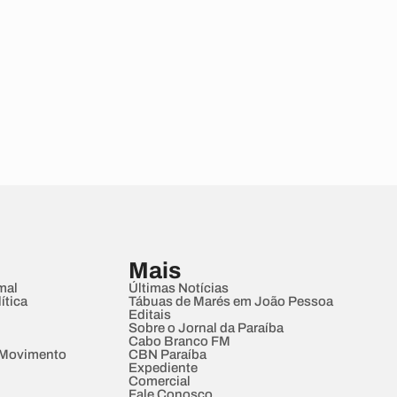
Mais
mal
Últimas Notícias
ítica
Tábuas de Marés em João Pessoa
Editais
Sobre o Jornal da Paraíba
Cabo Branco FM
 Movimento
CBN Paraíba
Expediente
Comercial
Fale Conosco