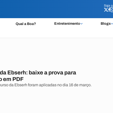
Siga 
Siga 
Entretenimento
Blogs
Qual a Boa?
da Ebserh: baixe a prova para
o em PDF
urso da Ebserh foram aplicadas no dia 16 de março.