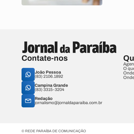
Contate-nos
Qu
Agen
O qu
João Pessoa
Onde
(83) 2106.1892
Onde
Campina Grande
(83) 3315-3204
Redação
jornalismo@jornaldaparaiba.com.br
© REDE PARAÍBA DE COMUNICAÇÃO