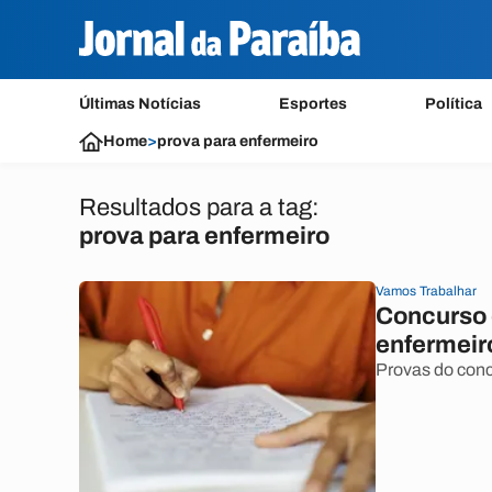
Últimas Notícias
Esportes
Política
Home
>
prova para enfermeiro
Resultados para a tag:
prova para enfermeiro
Vamos Trabalhar
Concurso 
enfermeir
Provas do conc