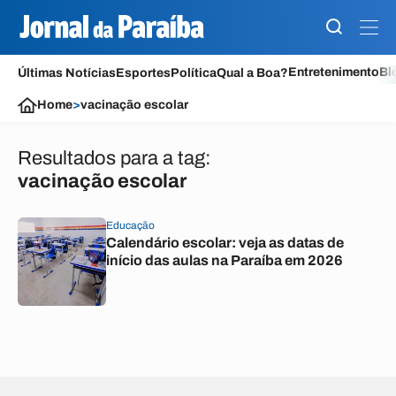
Entretenimento
Bl
Últimas Notícias
Esportes
Política
Qual a Boa?
Home
>
vacinação escolar
Resultados para a tag:
vacinação escolar
Educação
Calendário escolar: veja as datas de
início das aulas na Paraíba em 2026