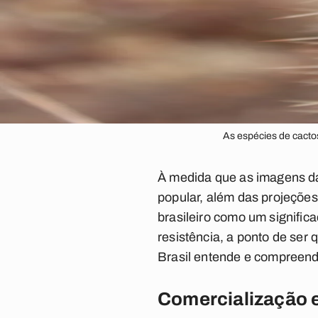
As espécies de cacto
À medida que as imagens da 
popular, além das projeções
brasileiro como um signifi
resistência, a ponto de ser
Brasil entende e compreende
Comercialização 