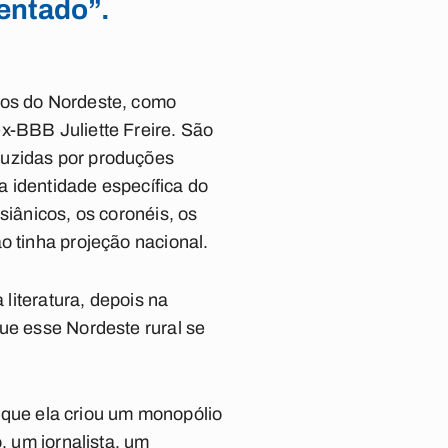
sentado”.
los do Nordeste, como
x-BBB Juliette Freire. São
duzidas por produções
a identidade específica do
siânicos, os coronéis, os
o tinha projeção nacional.
 literatura, depois na
ue esse Nordeste rural se
a, que ela criou um monopólio
, um jornalista, um