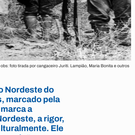
bs: foto tirada por cangaceiro Juriti. Lampião, Maria Bonita e outros
o Nordeste do
s, marcado pela
e marca a
ordeste, a rigor,
ulturalmente. Ele