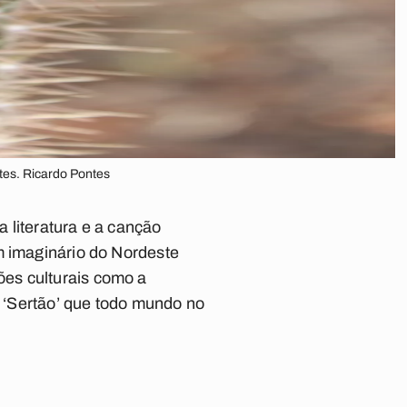
tes. Ricardo Pontes
 literatura e a canção
m imaginário do Nordeste
es culturais como a
r ‘Sertão’ que todo mundo no