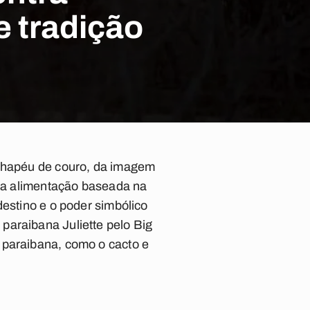
 tradição
 chapéu de couro, da imagem
uma alimentação baseada na
destino e o poder simbólico
paraibana Juliette pelo Big
 paraibana, como o cacto e