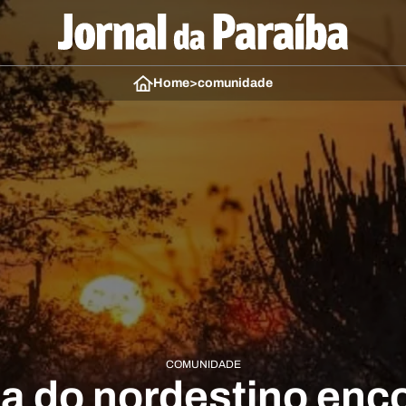
Home
>
comunidade
COMUNIDADE
a do nordestino enc