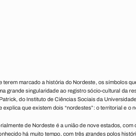
e terem marcado a história do Nordeste, os símbolos q
a grande singularidade ao registro sócio-cultural da res
Patrick, do Instituto de Ciências Sociais da Universida
explica que existem dois “nordestes”: o territorial e o no
rialmente de Nordeste é a união de nove estados, com o
a conhecido há muito tempo, com três grandes polos histó