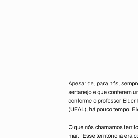
Apesar de, para nós, sempr
sertanejo e que conferem um
conforme o professor Elder 
(UFAL), há pouco tempo. Ele 
O que nós chamamos territo
mar. “Esse território já er