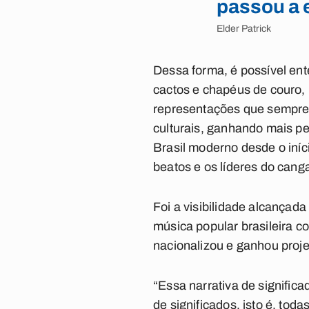
passou a 
Elder Patrick
Dessa forma, é possível en
cactos e chapéus de couro, 
representações que sempre 
culturais, ganhando mais pe
Brasil moderno desde o iníci
beatos e os líderes do cang
Foi a visibilidade alcançada
música popular brasileira c
nacionalizou e ganhou proj
“Essa narrativa de significa
de significados, isto é, tod