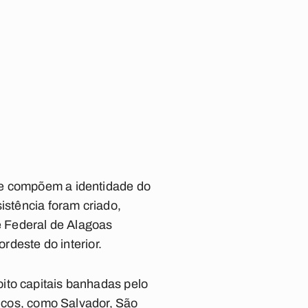
ue compõem a identidade do
istência foram criado,
de Federal de Alagoas
rdeste do interior.
ito capitais banhadas pelo
ricos, como Salvador, São