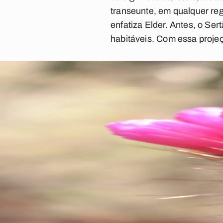
transeunte, em qualquer reg
enfatiza Elder. Antes, o Ser
habitáveis. Com essa projeç