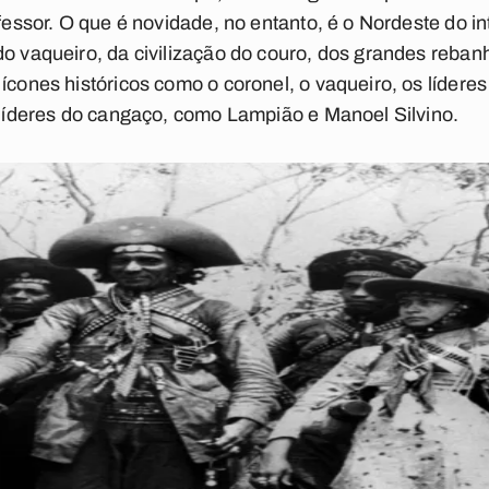
fessor. O que é novidade, no entanto, é o Nordeste do int
do vaqueiro, da civilização do couro, dos grandes reba
ícones históricos como o coronel, o vaqueiro, os líderes
s líderes do cangaço, como Lampião e Manoel Silvino.