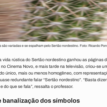
s são variadas e se espalham pelo Sertão nordestino. Foto: Ricardo Pon
vida rústica do Sertão nordestino ganhou as páginas da
 no Cinema Novo, e mais tarde na televisão, criou-se u
cado único, mais ou menos homogêneo, com representaçõ
 quase redundante falar “Sertão nordestino”. “Basta dize
 do que se fala”, ressalta o professor.
e banalização dos símbolos