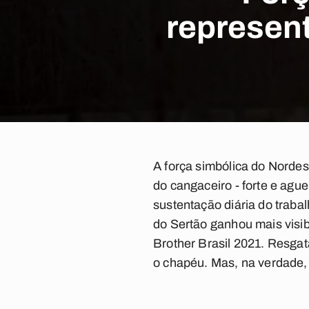
represen
A força simbólica do Norde
do cangaceiro - forte e agu
sustentação diária do traba
do Sertão ganhou mais visib
Brother Brasil 2021. Resga
o chapéu. Mas, na verdade,