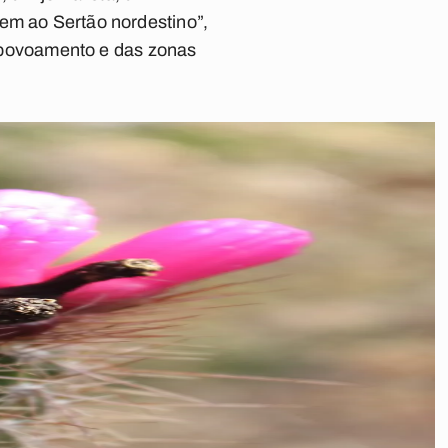
tem ao Sertão nordestino”,
de povoamento e das zonas