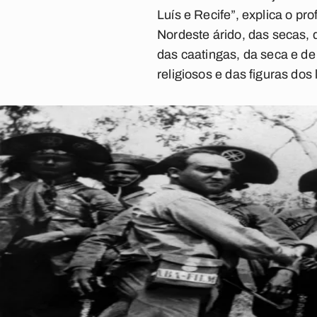
Luís e Recife”, explica o pro
Nordeste árido, das secas, 
das caatingas, da seca e de 
religiosos e das figuras do