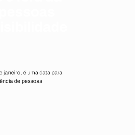
, pessoas
sibilidade
e janeiro, é uma data para
stência de pessoas