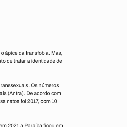
o ápice da transfobia. Mas,
o de tratar a identidade de
 transsexuais. Os números
ais (Antra). De acordo com
sinatos foi 2017, com 10
 em 2021 a Paraíba ficou em