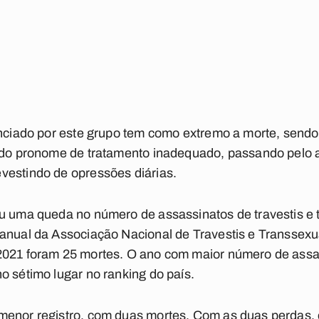
enciado por este grupo tem como extremo a morte, sendo 
 do pronome de tratamento inadequado, passando pelo at
vestindo de opressões diárias.
ou uma queda no número de assassinatos de travestis e
 anual da Associação Nacional de Travestis e Transsexu
2021 foram 25 mortes. O ano com maior número de assas
o sétimo lugar no ranking do país.
menor registro, com duas mortes. Com as duas perdas,