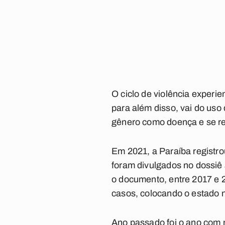
O ciclo de violência experi
para além disso, vai do uso
gênero como doença e se re
Em 2021, a Paraíba registr
foram divulgados no dossiê
o documento, entre 2017 e 
casos, colocando o estado n
Ano passado foi o ano com 