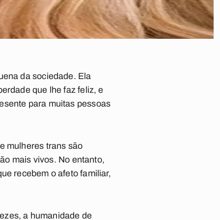
.
quena da sociedade. Ela
rdade que lhe faz feliz, e
resente para muitas pessoas
 e mulheres trans são
tão mais vivos. No entanto,
ue recebem o afeto familiar,
vezes, a humanidade de