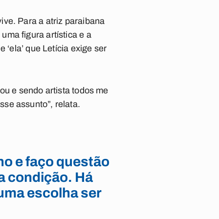
ve. Para a atriz paraibana
ma figura artística e a
 ‘ela’ que Letícia exige ser
ou e sendo artista todos me
se assunto”, relata.
o e faço questão
sa condição. Há
 uma escolha ser