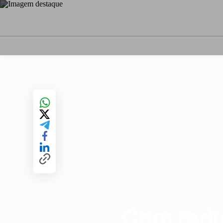
Com redu