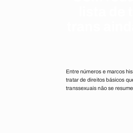
lista de
trans ain
Entre números e marcos hist
tratar de direitos básicos 
transsexuais não se resume