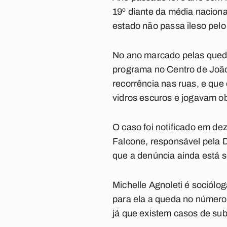
19º diante da média naciona
estado não passa ileso pelo
No ano marcado pelas queda
programa no Centro de João
recorrência nas ruas, e q
vidros escuros e jogavam o
O caso foi notificado em 
Falcone, responsável pela
D
que a denúncia ainda está s
Michelle Agnoleti é sociólo
para ela a queda no número
já que existem casos de sub