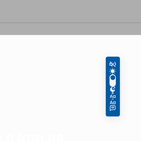
e fora da