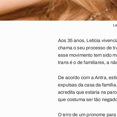
Le
Aos 35 anos, Letícia vivenc
chama o seu processo de tra
esse movimento tem sido ma
trans é o de familiares, a n
De acordo com a
Antra, est
expulsas da casa da família.
acredita que estaria na par
que costuma ser tão negad
O erro de um pronome para 