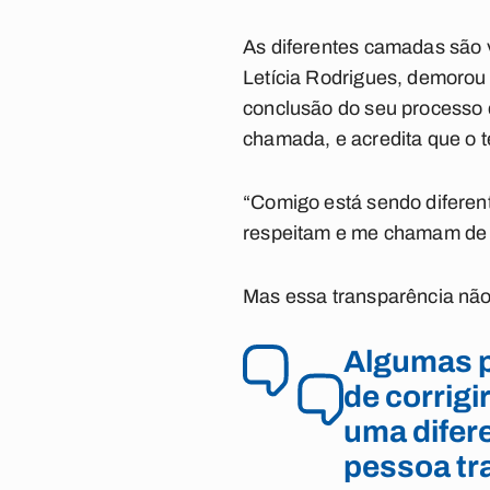
As diferentes camadas são v
Letícia Rodrigues, demorou 
conclusão do seu processo de
chamada, e acredita que o t
“Comigo está sendo diferent
respeitam e me chamam de L
Mas essa transparência não
Algumas p
de corrigi
uma difer
pessoa tr