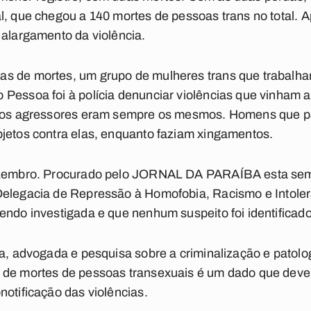
l, que chegou a 140 mortes de pessoas trans no total. 
 alargamento da violência.
s de mortes, um grupo de mulheres trans que trabalh
 Pessoa foi à polícia denunciar violências que vinham
ue os agressores eram sempre os mesmos. Homens que
bjetos contra elas, enquanto faziam xingamentos.
dezembro. Procurado pelo JORNAL DA PARAÍBA esta se
elegacia de Repressão à Homofobia, Racismo e Intole
endo investigada e que nenhum suspeito foi identificad
ga, advogada e pesquisa sobre a criminalização e patol
 de mortes de pessoas transexuais é um dado que deve 
notificação das violências.