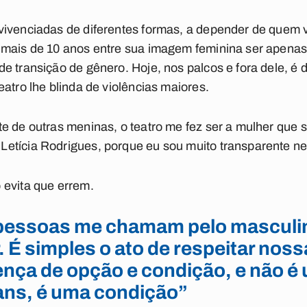
ivenciadas de diferentes formas, a depender de quem vi
mais de 10 anos entre sua imagem feminina ser apenas u
 transição de gênero. Hoje, nos palcos e fora dele, é de
eatro lhe blinda de violências maiores.
e de outras meninas, o teatro me fez ser a mulher que s
etícia Rodrigues, porque eu sou muito transparente nes
 evita que errem.
essoas me chamam pelo masculin
r. É simples o ato de respeitar nos
ença de opção e condição, e não é
ans, é uma condição”