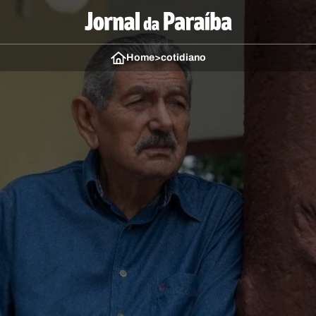
Home
>
cotidiano