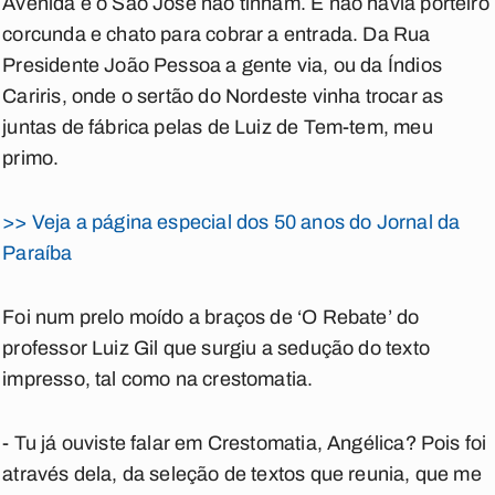
Avenida e o São José não tinham. E não havia porteiro
corcunda e chato para cobrar a entrada. Da Rua
Presidente João Pessoa a gente via, ou da Índios
Cariris, onde o sertão do Nordeste vinha trocar as
juntas de fábrica pelas de Luiz de Tem-tem, meu
primo.
>> Veja a página especial dos 50 anos do Jornal da
Paraíba
Foi num prelo moído a braços de ‘O Rebate’ do
professor Luiz Gil que surgiu a sedução do texto
impresso, tal como na crestomatia.
- Tu já ouviste falar em Crestomatia, Angélica? Pois foi
através dela, da seleção de textos que reunia, que me